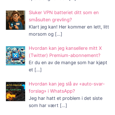
Sluker VPN batteriet ditt som en
småsulten grevling?
Klart jeg kan! Her kommer en lett, litt
morsom og
[…]
Hvordan kan jeg kansellere mitt X
(Twitter) Premium-abonnement?
Er du en av de mange som har kjøpt
et
[…]
Hvordan kan jeg slå av «auto-svar-
forslag» i WhatsApp?
Jeg har hatt et problem i det siste
som har vært
[…]