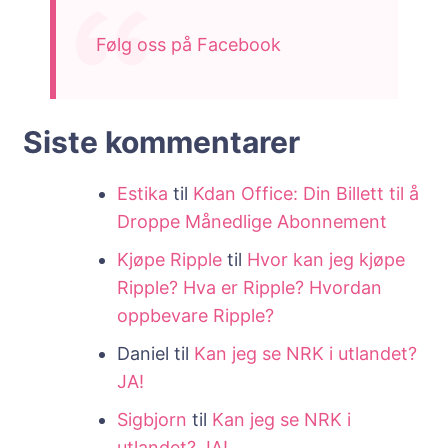
Følg oss på Facebook
Siste kommentarer
Estika
til
Kdan Office: Din Billett til å
Droppe Månedlige Abonnement
Kjøpe Ripple
til
Hvor kan jeg kjøpe
Ripple? Hva er Ripple? Hvordan
oppbevare Ripple?
Daniel
til
Kan jeg se NRK i utlandet?
JA!
Sigbjorn
til
Kan jeg se NRK i
utlandet? JA!