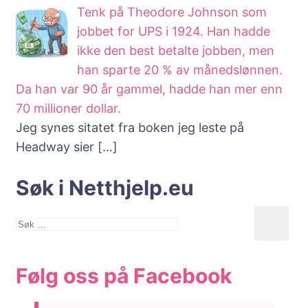
Tenk på Theodore Johnson som
jobbet for UPS i 1924. Han hadde
ikke den best betalte jobben, men
han sparte 20 % av månedslønnen.
Da han var 90 år gammel, hadde han mer enn
70 millioner dollar.
Jeg synes sitatet fra boken jeg leste på
Headway sier
[…]
Søk i Netthjelp.eu
Søk
etter:
Følg oss på Facebook