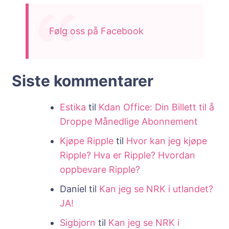
Følg oss på Facebook
Siste kommentarer
Estika
til
Kdan Office: Din Billett til å
Droppe Månedlige Abonnement
Kjøpe Ripple
til
Hvor kan jeg kjøpe
Ripple? Hva er Ripple? Hvordan
oppbevare Ripple?
Daniel
til
Kan jeg se NRK i utlandet?
JA!
Sigbjorn
til
Kan jeg se NRK i