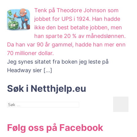
Tenk på Theodore Johnson som
jobbet for UPS i 1924. Han hadde
ikke den best betalte jobben, men
han sparte 20 % av månedslønnen.
Da han var 90 år gammel, hadde han mer enn
70 millioner dollar.
Jeg synes sitatet fra boken jeg leste på
Headway sier
[…]
Søk i Netthjelp.eu
Søk
etter:
Følg oss på Facebook