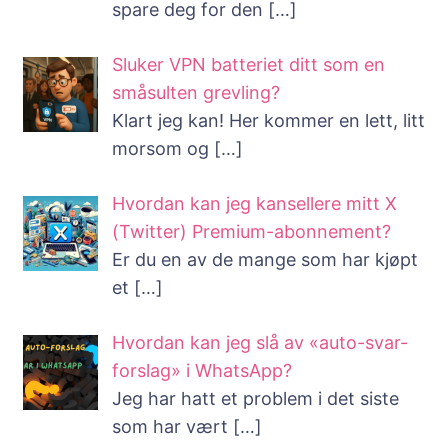
spare deg for den
[…]
Sluker VPN batteriet ditt som en
småsulten grevling?
Klart jeg kan! Her kommer en lett, litt
morsom og
[…]
Hvordan kan jeg kansellere mitt X
(Twitter) Premium-abonnement?
Er du en av de mange som har kjøpt
et
[…]
Hvordan kan jeg slå av «auto-svar-
forslag» i WhatsApp?
Jeg har hatt et problem i det siste
som har vært
[…]