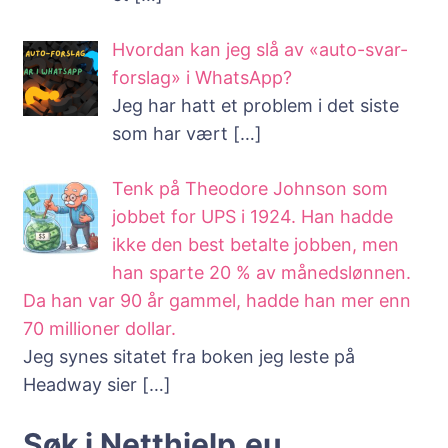
Hvordan kan jeg slå av «auto-svar-
forslag» i WhatsApp?
Jeg har hatt et problem i det siste
som har vært
[…]
Tenk på Theodore Johnson som
jobbet for UPS i 1924. Han hadde
ikke den best betalte jobben, men
han sparte 20 % av månedslønnen.
Da han var 90 år gammel, hadde han mer enn
70 millioner dollar.
Jeg synes sitatet fra boken jeg leste på
Headway sier
[…]
Søk i Netthjelp.eu