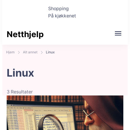
Shopping
På kjøkkenet
Netthjelp
Hjem
Alt annet
Linux
Linux
3 Resultater