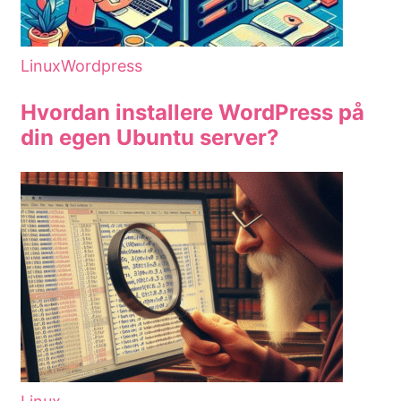
Linux
Wordpress
Hvordan installere WordPress på
din egen Ubuntu server?