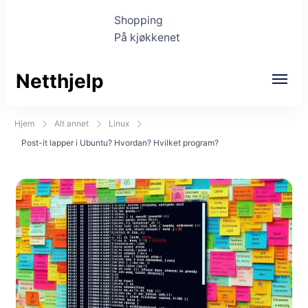
Shopping
På kjøkkenet
Netthjelp
Hjem
Alt annet
Linux
Post-it lapper i Ubuntu? Hvordan? Hvilket program?