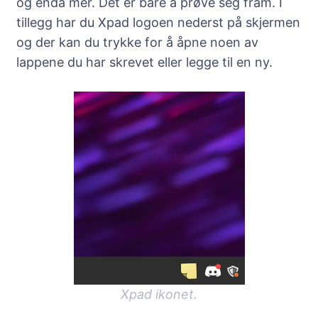
og enda mer. Det er bare å prøve seg fram. I
tillegg har du Xpad logoen nederst på skjermen
og der kan du trykke for å åpne noen av
lappene du har skrevet eller legge til en ny.
Xpad ikonet.