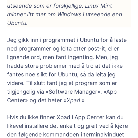
utseende som er forskjellige. Linux Mint
minner litt mer om Windows i utseende enn
Ubuntu.
Jeg gikk inn i programmet i Ubuntu for å laste
ned programmer og leita etter post-it, eller
lignende ord, men fant ingenting. Men, jeg
hadde store problemer med å tro at det ikke
fantes noe slikt for Ubuntu, så da leita jeg
videre. Til slutt fant jeg et program som er
tilgjengelig via «Software Manager», «App
Center» og det heter «
Xpad
.»
Hvis du ikke finner Xpad i App Center kan du
likevel installere det enkelt og greit ved å kjøre
den følgende kommandoen i terminalvinduet