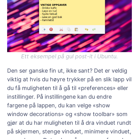
Ett eksempel på gul post-it i Ubuntu.
Den ser ganske fin ut, ikke sant? Det er veldig
viktig at hvis du høyre trykker på en slik lapp vil
du få muligheten til å gå til «preferences» eller
instillinger. På instillingene kan du endre
fargene på lappen, du kan velge «show
window decorations» og «show toolbar» som
gjør at du har muligheten til å dra vinduet rundt
på skjermen, stenge vinduet, minimere vinduet,