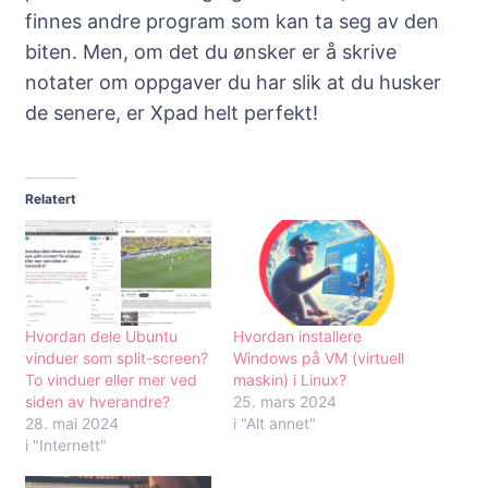
finnes andre program som kan ta seg av den
biten. Men, om det du ønsker er å skrive
notater om oppgaver du har slik at du husker
de senere, er Xpad helt perfekt!
Relatert
Hvordan dele Ubuntu
Hvordan installere
vinduer som split-screen?
Windows på VM (virtuell
To vinduer eller mer ved
maskin) i Linux?
siden av hverandre?
25. mars 2024
28. mai 2024
i "Alt annet"
i "Internett"