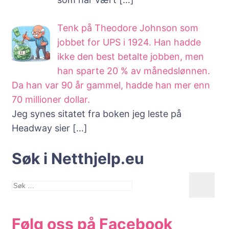
Tenk på Theodore Johnson som
jobbet for UPS i 1924. Han hadde
ikke den best betalte jobben, men
han sparte 20 % av månedslønnen.
Da han var 90 år gammel, hadde han mer enn
70 millioner dollar.
Jeg synes sitatet fra boken jeg leste på
Headway sier
[…]
Søk i Netthjelp.eu
Søk
etter:
Følg oss på Facebook