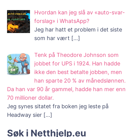
Hvordan kan jeg slå av «auto-svar-
forslag» i WhatsApp?
Jeg har hatt et problem i det siste
som har vært
[…]
Tenk på Theodore Johnson som
jobbet for UPS i 1924. Han hadde
ikke den best betalte jobben, men
han sparte 20 % av månedslønnen.
Da han var 90 år gammel, hadde han mer enn
70 millioner dollar.
Jeg synes sitatet fra boken jeg leste på
Headway sier
[…]
Søk i Netthjelp.eu