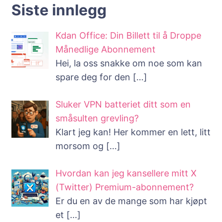
Siste innlegg
Kdan Office: Din Billett til å Droppe
Månedlige Abonnement
Hei, la oss snakke om noe som kan
spare deg for den
[…]
Sluker VPN batteriet ditt som en
småsulten grevling?
Klart jeg kan! Her kommer en lett, litt
morsom og
[…]
Hvordan kan jeg kansellere mitt X
(Twitter) Premium-abonnement?
Er du en av de mange som har kjøpt
et
[…]