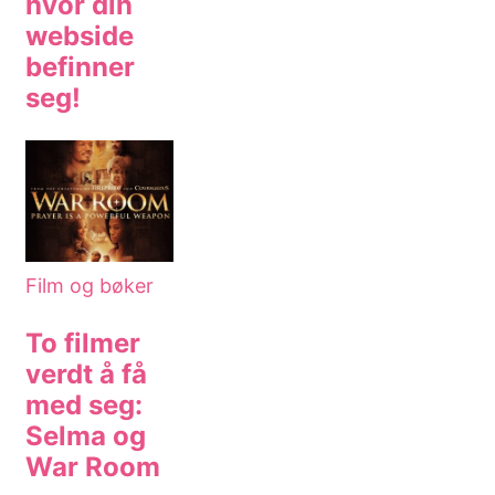
hvor din
webside
befinner
seg!
Film og bøker
To filmer
verdt å få
med seg:
Selma og
War Room