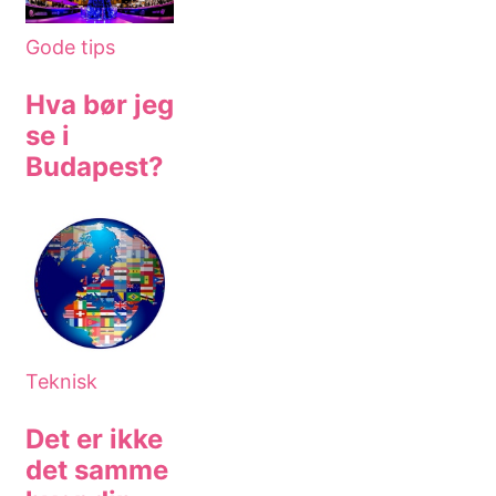
Gode tips
Hva bør jeg
se i
Budapest?
Teknisk
Det er ikke
det samme