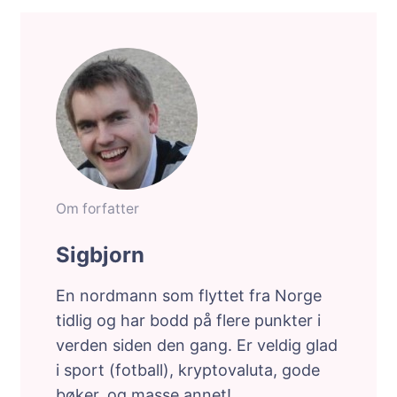
Om forfatter
Sigbjorn
En nordmann som flyttet fra Norge
tidlig og har bodd på flere punkter i
verden siden den gang. Er veldig glad
i sport (fotball), kryptovaluta, gode
bøker, og masse annet!