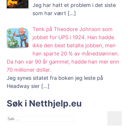
Jeg har hatt et problem i det siste
som har vært
[…]
Tenk på Theodore Johnson som
jobbet for UPS i 1924. Han hadde
ikke den best betalte jobben, men
han sparte 20 % av månedslønnen.
Da han var 90 år gammel, hadde han mer enn
70 millioner dollar.
Jeg synes sitatet fra boken jeg leste på
Headway sier
[…]
Søk i Netthjelp.eu
Søk
etter: