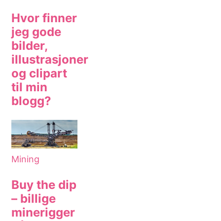
Hvor finner
jeg gode
bilder,
illustrasjoner
og clipart
til min
blogg?
Mining
Buy the dip
– billige
minerigger