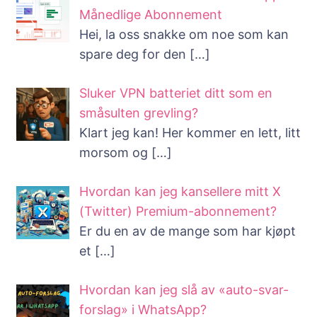
Månedlige Abonnement
Hei, la oss snakke om noe som kan
spare deg for den
[…]
Sluker VPN batteriet ditt som en
småsulten grevling?
Klart jeg kan! Her kommer en lett, litt
morsom og
[…]
Hvordan kan jeg kansellere mitt X
(Twitter) Premium-abonnement?
Er du en av de mange som har kjøpt
et
[…]
Hvordan kan jeg slå av «auto-svar-
forslag» i WhatsApp?