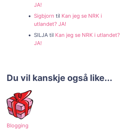
JA!
Sigbjorn
til
Kan jeg se NRK i
utlandet? JA!
SILJA
til
Kan jeg se NRK i utlandet?
JA!
Du vil kanskje også like...
Blogging