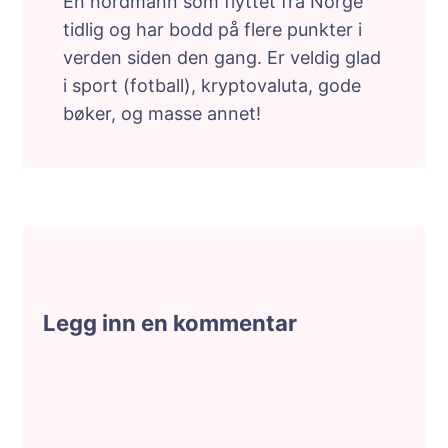
En nordmann som flyttet fra Norge
tidlig og har bodd på flere punkter i
verden siden den gang. Er veldig glad
i sport (fotball), kryptovaluta, gode
bøker, og masse annet!
Legg inn en kommentar