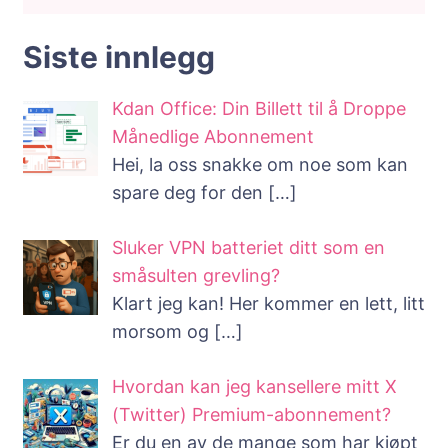
Siste innlegg
Kdan Office: Din Billett til å Droppe
Månedlige Abonnement
Hei, la oss snakke om noe som kan
spare deg for den
[…]
Sluker VPN batteriet ditt som en
småsulten grevling?
Klart jeg kan! Her kommer en lett, litt
morsom og
[…]
Hvordan kan jeg kansellere mitt X
(Twitter) Premium-abonnement?
Er du en av de mange som har kjøpt