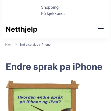
Shopping
På kjøkkenet
Netthjelp
Hjem
Endre sprak pa iPhone
Endre sprak pa iPhone