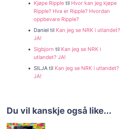
Kjøpe Ripple
til
Hvor kan jeg kjøpe
Ripple? Hva er Ripple? Hvordan
oppbevare Ripple?
Daniel
til
Kan jeg se NRK i utlandet?
JA!
Sigbjorn
til
Kan jeg se NRK i
utlandet? JA!
SILJA
til
Kan jeg se NRK i utlandet?
JA!
Du vil kanskje også like...