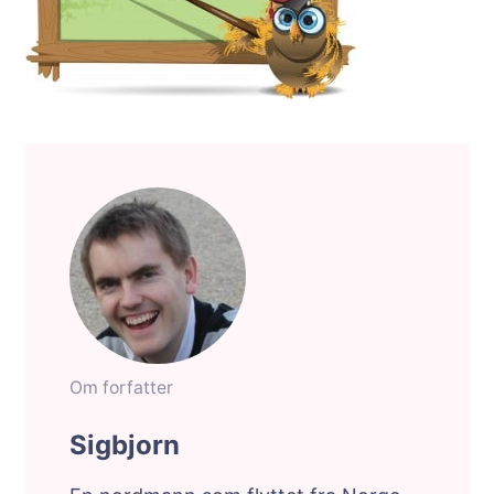
Om forfatter
Sigbjorn