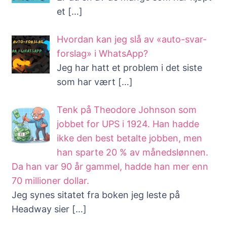
et
[…]
Hvordan kan jeg slå av «auto-svar-
forslag» i WhatsApp?
Jeg har hatt et problem i det siste
som har vært
[…]
Tenk på Theodore Johnson som
jobbet for UPS i 1924. Han hadde
ikke den best betalte jobben, men
han sparte 20 % av månedslønnen.
Da han var 90 år gammel, hadde han mer enn
70 millioner dollar.
Jeg synes sitatet fra boken jeg leste på
Headway sier
[…]