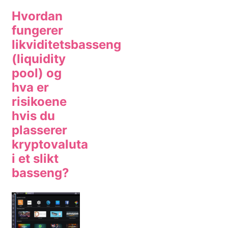
Hvordan
fungerer
likviditetsbasseng
(liquidity
pool) og
hva er
risikoene
hvis du
plasserer
kryptovaluta
i et slikt
basseng?