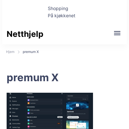
Shopping
På kjøkkenet
Netthjelp
Hjem
premum X
premum X