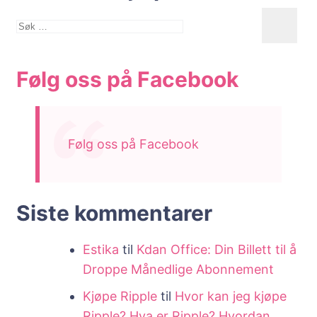
Søk
etter:
Følg oss på Facebook
Følg oss på Facebook
Siste kommentarer
Estika
til
Kdan Office: Din Billett til å
Droppe Månedlige Abonnement
Kjøpe Ripple
til
Hvor kan jeg kjøpe
Ripple? Hva er Ripple? Hvordan