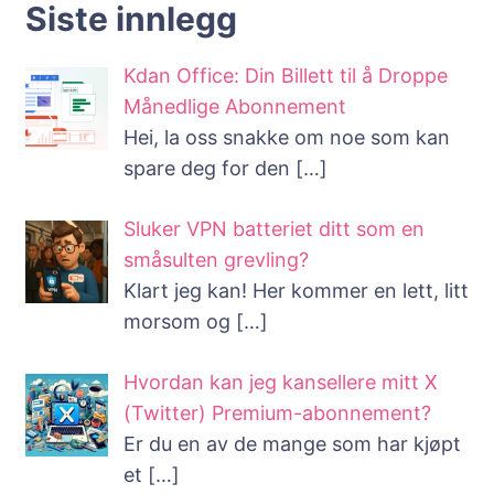
Siste innlegg
Kdan Office: Din Billett til å Droppe
Månedlige Abonnement
Hei, la oss snakke om noe som kan
spare deg for den
[…]
Sluker VPN batteriet ditt som en
småsulten grevling?
Klart jeg kan! Her kommer en lett, litt
morsom og
[…]
Hvordan kan jeg kansellere mitt X
(Twitter) Premium-abonnement?
Er du en av de mange som har kjøpt
et
[…]