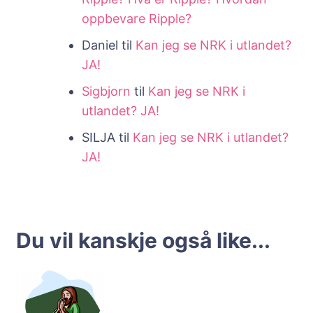
oppbevare Ripple?
Daniel
til
Kan jeg se NRK i utlandet?
JA!
Sigbjorn
til
Kan jeg se NRK i
utlandet? JA!
SILJA
til
Kan jeg se NRK i utlandet?
JA!
Du vil kanskje også like...