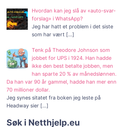
Hvordan kan jeg slå av «auto-svar-
forslag» i WhatsApp?
Jeg har hatt et problem i det siste
som har vært
[…]
Tenk på Theodore Johnson som
jobbet for UPS i 1924. Han hadde
ikke den best betalte jobben, men
han sparte 20 % av månedslønnen.
Da han var 90 år gammel, hadde han mer enn
70 millioner dollar.
Jeg synes sitatet fra boken jeg leste på
Headway sier
[…]
Søk i Netthjelp.eu