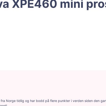
a XPE460 mini pro
ra Norge tidlig og har bodd på flere punkter i verden siden den gang.
nnet!