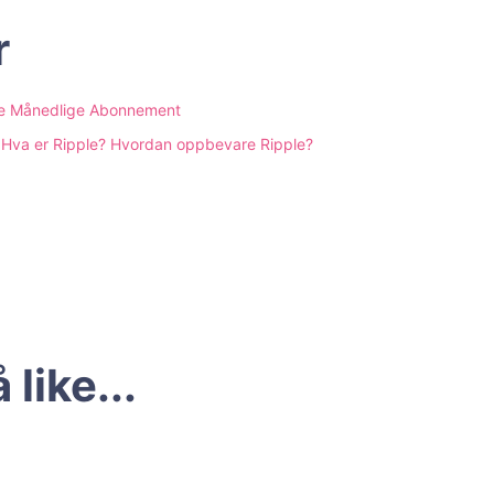
r
oppe Månedlige Abonnement
? Hva er Ripple? Hvordan oppbevare Ripple?
like...