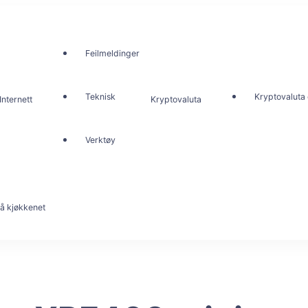
Feilmeldinger
Teknisk
Kryptovaluta 
Internett
Kryptovaluta
Verktøy
å kjøkkenet