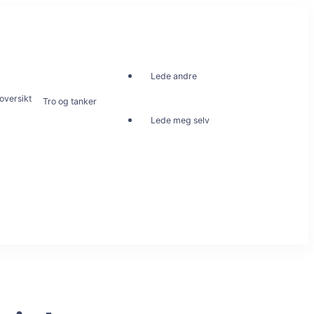
Lede andre
oversikt
Tro og tanker
Lede meg selv