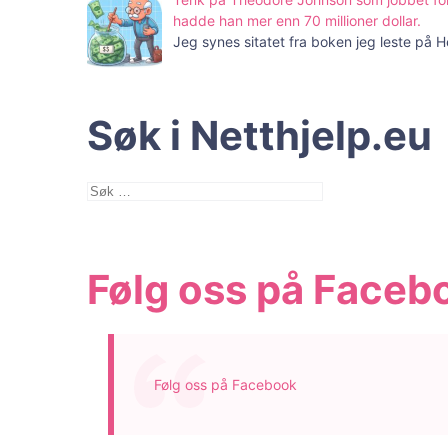
hadde han mer enn 70 millioner dollar.
Jeg synes sitatet fra boken jeg leste på 
Søk i Netthjelp.eu
Søk
etter:
Følg oss på Faceb
Følg oss på Facebook