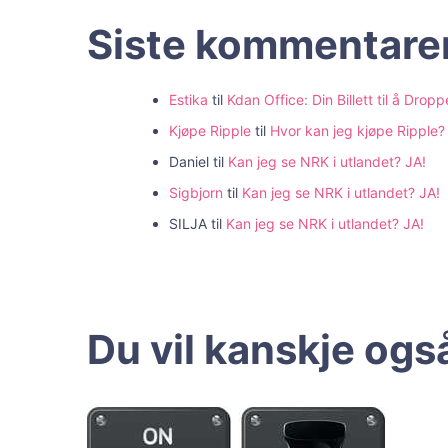
Siste kommentare
Estika
til
Kdan Office: Din Billett til å Dr
Kjøpe Ripple
til
Hvor kan jeg kjøpe Ripple
Daniel
til
Kan jeg se NRK i utlandet? JA!
Sigbjorn
til
Kan jeg se NRK i utlandet? JA!
SILJA
til
Kan jeg se NRK i utlandet? JA!
Du vil kanskje også 