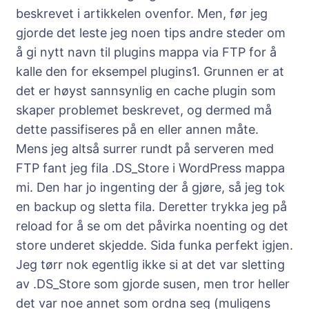
beskrevet i artikkelen ovenfor. Men, før jeg
gjorde det leste jeg noen tips andre steder om
å gi nytt navn til plugins mappa via FTP for å
kalle den for eksempel plugins1. Grunnen er at
det er høyst sannsynlig en cache plugin som
skaper problemet beskrevet, og dermed må
dette passifiseres på en eller annen måte.
Mens jeg altså surrer rundt på serveren med
FTP fant jeg fila .DS_Store i WordPress mappa
mi. Den har jo ingenting der å gjøre, så jeg tok
en backup og sletta fila. Deretter trykka jeg på
reload for å se om det påvirka noenting og det
store underet skjedde. Sida funka perfekt igjen.
Jeg tørr nok egentlig ikke si at det var sletting
av .DS_Store som gjorde susen, men tror heller
det var noe annet som ordna seg (muligens