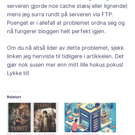
serveren gjorde noe cache stæsj eller lignende)
mens jeg surra rundt på serveren via FTP.
Poenget er i allefall at problemet ordna seg og
nå fungerer bloggen helt perfekt igjen.
Om du nå altså lider av dette problemet, sjekk
linken jeg henviste til tidligere i artikkelen. Det
gjør nok susen mer enn mitt lille hokus pokus!
Lykke til!
Relatert