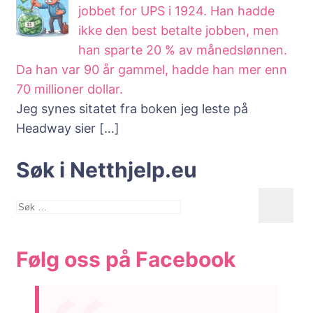
jobbet for UPS i 1924. Han hadde
ikke den best betalte jobben, men
han sparte 20 % av månedslønnen.
Da han var 90 år gammel, hadde han mer enn
70 millioner dollar.
Jeg synes sitatet fra boken jeg leste på
Headway sier
[…]
Søk i Netthjelp.eu
Søk
etter:
Følg oss på Facebook