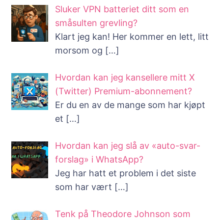
Sluker VPN batteriet ditt som en
småsulten grevling?
Klart jeg kan! Her kommer en lett, litt
morsom og
[…]
Hvordan kan jeg kansellere mitt X
(Twitter) Premium-abonnement?
Er du en av de mange som har kjøpt
et
[…]
Hvordan kan jeg slå av «auto-svar-
forslag» i WhatsApp?
Jeg har hatt et problem i det siste
som har vært
[…]
Tenk på Theodore Johnson som