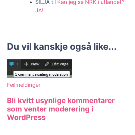
SILJA
til
Kan jeg se NRK i utlandet?
JA!
Du vil kanskje også like...
Feilmeldinger
Bli kvitt usynlige kommentarer
som venter moderering i
WordPress