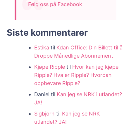
Følg oss på Facebook
Siste kommentarer
Estika
til
Kdan Office: Din Billett til å
Droppe Månedlige Abonnement
Kjøpe Ripple
til
Hvor kan jeg kjøpe
Ripple? Hva er Ripple? Hvordan
oppbevare Ripple?
Daniel
til
Kan jeg se NRK i utlandet?
JA!
Sigbjorn
til
Kan jeg se NRK i
utlandet? JA!