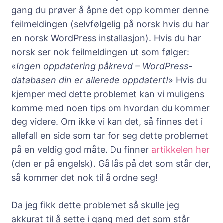
gang du prøver å åpne det opp kommer denne
feilmeldingen (selvfølgelig på norsk hvis du har
en norsk WordPress installasjon). Hvis du har
norsk ser nok feilmeldingen ut som følger:
«
Ingen oppdatering påkrevd – WordPress-
databasen din er allerede oppdatert!
» Hvis du
kjemper med dette problemet kan vi muligens
komme med noen tips om hvordan du kommer
deg videre. Om ikke vi kan det, så finnes det i
allefall en side som tar for seg dette problemet
på en veldig god måte. Du finner
artikkelen her
(den er på engelsk). Gå lås på det som står der,
så kommer det nok til å ordne seg!
Da jeg fikk dette problemet så skulle jeg
akkurat til å sette i gang med det som står