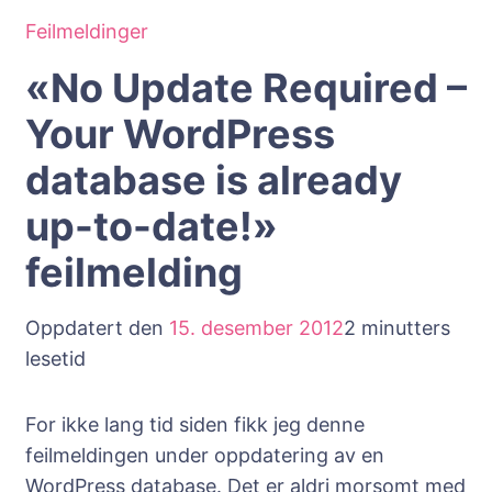
Feilmeldinger
«No Update Required –
Your WordPress
database is already
up-to-date!»
feilmelding
Oppdatert den
15. desember 2012
2 minutters
lesetid
For ikke lang tid siden fikk jeg denne
feilmeldingen under oppdatering av en
WordPress database. Det er aldri morsomt med