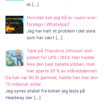
et
[…]
Hvordan kan jeg slå av «auto-svar-
forslag» i WhatsApp?
Jeg har hatt et problem i det siste
som har vært
[…]
Tenk på Theodore Johnson som
jobbet for UPS i 1924. Han hadde
ikke den best betalte jobben, men
han sparte 20 % av månedslønnen.
Da han var 90 år gammel, hadde han mer enn
70 millioner dollar.
Jeg synes sitatet fra boken jeg leste på
Headway sier
[…]