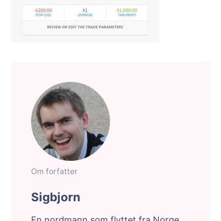
Om forfatter
Sigbjorn
En nordmann som flyttet fra Norge