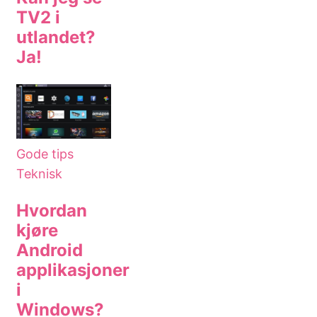
TV2 i
utlandet?
Ja!
Gode tips
Teknisk
Hvordan
kjøre
Android
applikasjoner
i
Windows?