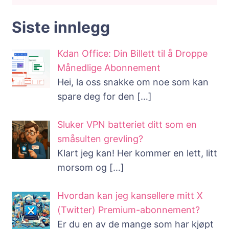
Siste innlegg
Kdan Office: Din Billett til å Droppe
Månedlige Abonnement
Hei, la oss snakke om noe som kan
spare deg for den
[…]
Sluker VPN batteriet ditt som en
småsulten grevling?
Klart jeg kan! Her kommer en lett, litt
morsom og
[…]
Hvordan kan jeg kansellere mitt X
(Twitter) Premium-abonnement?
Er du en av de mange som har kjøpt