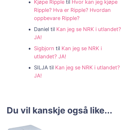
Kjøpe Ripple
til
Hvor kan jeg kjøpe
Ripple? Hva er Ripple? Hvordan
oppbevare Ripple?
Daniel
til
Kan jeg se NRK i utlandet?
JA!
Sigbjorn
til
Kan jeg se NRK i
utlandet? JA!
SILJA
til
Kan jeg se NRK i utlandet?
JA!
Du vil kanskje også like...