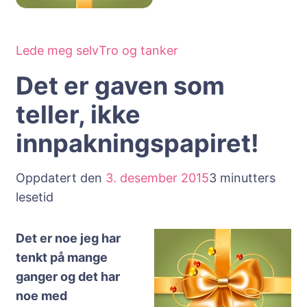
Lede meg selv
Tro og tanker
Det er gaven som
teller, ikke
innpakningspapiret!
Oppdatert den
3. desember 2015
3 minutters
lesetid
Det er noe jeg har
tenkt på mange
ganger og det har
noe med