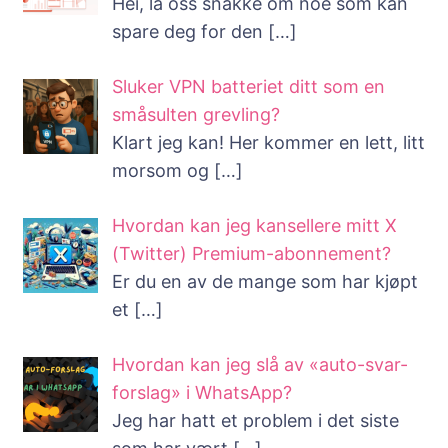
Hei, la oss snakke om noe som kan
spare deg for den
[…]
Sluker VPN batteriet ditt som en
småsulten grevling?
Klart jeg kan! Her kommer en lett, litt
morsom og
[…]
Hvordan kan jeg kansellere mitt X
(Twitter) Premium-abonnement?
Er du en av de mange som har kjøpt
et
[…]
Hvordan kan jeg slå av «auto-svar-
forslag» i WhatsApp?
Jeg har hatt et problem i det siste