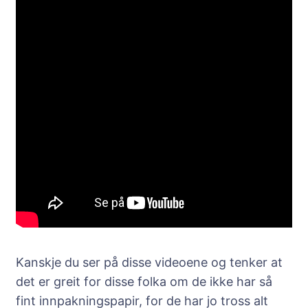
Kanskje du ser på disse videoene og tenker at
det er greit for disse folka om de ikke har så
fint innpakningspapir, for de har jo tross alt