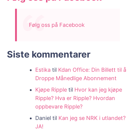
Følg oss på Facebook
Siste kommentarer
Estika
til
Kdan Office: Din Billett til å
Droppe Månedlige Abonnement
Kjøpe Ripple
til
Hvor kan jeg kjøpe
Ripple? Hva er Ripple? Hvordan
oppbevare Ripple?
Daniel
til
Kan jeg se NRK i utlandet?
JA!