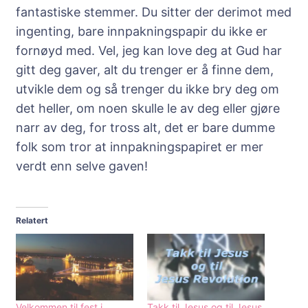
fantastiske stemmer. Du sitter der derimot med
ingenting, bare innpakningspapir du ikke er
fornøyd med. Vel, jeg kan love deg at Gud har
gitt deg gaver, alt du trenger er å finne dem,
utvikle dem og så trenger du ikke bry deg om
det heller, om noen skulle le av deg eller gjøre
narr av deg, for tross alt, det er bare dumme
folk som tror at innpakningspapiret er mer
verdt enn selve gaven!
Relatert
Velkommen til fest i
Takk til Jesus og til Jesus