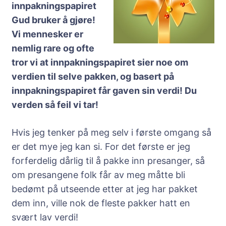
innpakningspapiret
Gud bruker å gjøre!
Vi mennesker er
nemlig rare og ofte
tror vi at innpakningspapiret sier noe om
verdien til selve pakken, og basert på
innpakningspapiret får gaven sin verdi! Du
verden så feil vi tar!
Hvis jeg tenker på meg selv i første omgang så
er det mye jeg kan si. For det første er jeg
forferdelig dårlig til å pakke inn presanger, så
om presangene folk får av meg måtte bli
bedømt på utseende etter at jeg har pakket
dem inn, ville nok de fleste pakker hatt en
svært lav verdi!