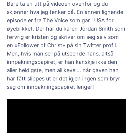
Bare ta en titt på videoen ovenfor og du
skjønner hva jeg tenker på. En annen lignende
episode er fra The Voice som går i USA for
øyeblikket. Der har du karen Jordan Smith som
førvrig er kristen og skriver om seg selv som
en «Follower of Christ» på sin Twitter profil.
Men, hvis man ser på utseende hans, altså
innpakningspapiret, er han kanskje ikke den
aller heldigste, men allikevel… når gaven han
har fått slippes ut er det igjen ingen som bryr
seg om innpakningspapiret lenger!