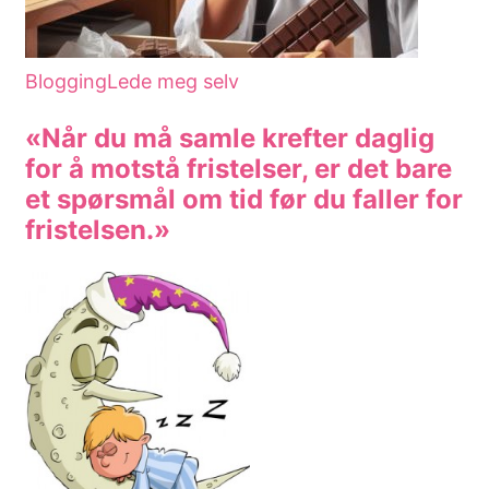
Blogging
Lede meg selv
«Når du må samle krefter daglig
for å motstå fristelser, er det bare
et spørsmål om tid før du faller for
fristelsen.»