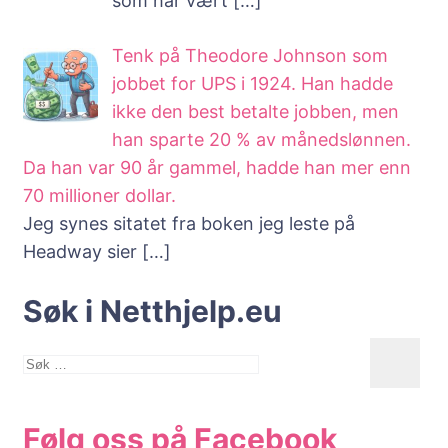
som har vært
[…]
Tenk på Theodore Johnson som
jobbet for UPS i 1924. Han hadde
ikke den best betalte jobben, men
han sparte 20 % av månedslønnen.
Da han var 90 år gammel, hadde han mer enn
70 millioner dollar.
Jeg synes sitatet fra boken jeg leste på
Headway sier
[…]
Søk i Netthjelp.eu
Søk
etter:
Følg oss på Facebook