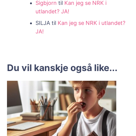
Sigbjorn
til
Kan jeg se NRK i
utlandet? JA!
SILJA
til
Kan jeg se NRK i utlandet?
JA!
Du vil kanskje også like...