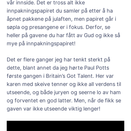
vår innside. Det er tross alt ikke
innpakningspapiret du samler på etter å ha
åpnet pakkene på julaften, men papiret går i
søpla og presangene er i fokus. Derfor, se
heller på gavene du har fått av Gud og ikke så
mye på innpakningspapiret!
Det er flere ganger jeg har tenkt sterkt på
dette, blant annet da jeg hørte Paul Potts
første gangen i Britain’s Got Talent. Her var
karen med skeive tenner og ikke all verdens til
utseende, og både juryen og seerne lo av ham
og forventet en god latter. Men, når de fikk se
gaven var ikke utseende viktig lenger!