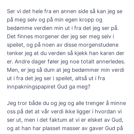
Ser vi det hele fra en annen side så kan jeg se
på meg selv og på min egen kropp og
bedømme verdien min ut i fra det jeg ser på.
Det finnes morgener der jeg ser meg selv i
speilet, og på noen av disse morgenstudene
tenker jeg at du verden så kjekk han karen der
er. Andre dager føler jeg noe totalt annerledes.
Men, er jeg så dum at jeg bedømmer min verdi
ut i fra det jeg ser i speilet, altså ut i fra
innpakningspapiret Gud ga meg?
Jeg tror både du og jeg og alle trenger å minne
oss på det at vår verdi ikke ligger i hvordan vi
ser ut, men i det faktum at vi er elsket av Gud,
og at han har plasset masser av gaver Gud på