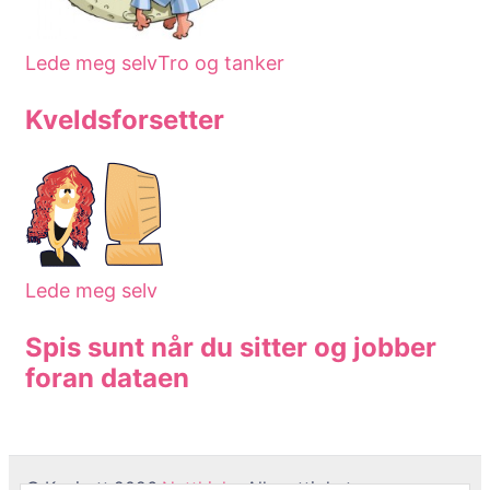
Lede meg selv
Tro og tanker
Kveldsforsetter
Lede meg selv
Spis sunt når du sitter og jobber
foran dataen
© Kopirett 2026
Netthjelp
. Alle rettigheter er