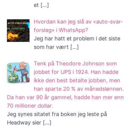
et
[…]
Hvordan kan jeg slå av «auto-svar-
forslag» i WhatsApp?
Jeg har hatt et problem i det siste
som har vært
[…]
Tenk på Theodore Johnson som
jobbet for UPS i 1924. Han hadde
ikke den best betalte jobben, men
han sparte 20 % av månedslønnen.
Da han var 90 år gammel, hadde han mer enn
70 millioner dollar.
Jeg synes sitatet fra boken jeg leste på
Headway sier
[…]