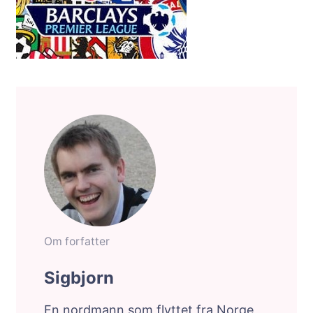
Om forfatter
Sigbjorn
En nordmann som flyttet fra Norge