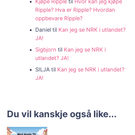
Kjøpe Ripple
til
Hvor kan jeg kjøpe
Ripple? Hva er Ripple? Hvordan
oppbevare Ripple?
Daniel
til
Kan jeg se NRK i utlandet?
JA!
Sigbjorn
til
Kan jeg se NRK i
utlandet? JA!
SILJA
til
Kan jeg se NRK i utlandet?
JA!
Du vil kanskje også like...