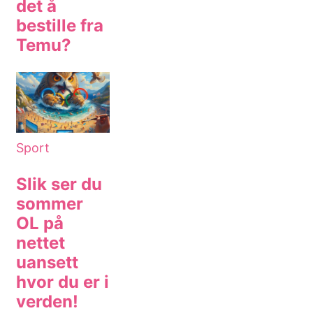
det å
bestille fra
Temu?
Sport
Slik ser du
sommer
OL på
nettet
uansett
hvor du er i
verden!