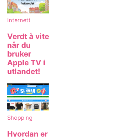
Internett
Verdt å vite
når du
bruker
Apple TV i
utlandet!
Shopping
Hvordan er