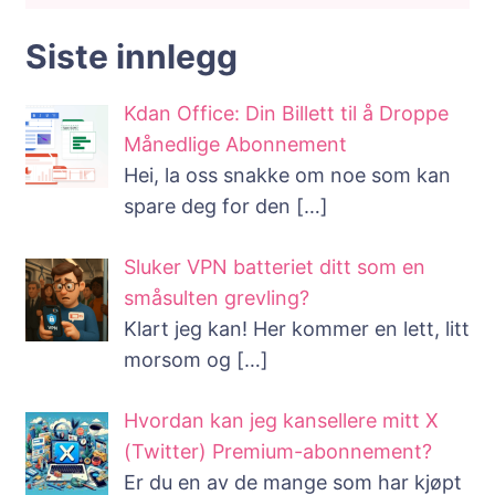
Siste innlegg
Kdan Office: Din Billett til å Droppe
Månedlige Abonnement
Hei, la oss snakke om noe som kan
spare deg for den
[…]
Sluker VPN batteriet ditt som en
småsulten grevling?
Klart jeg kan! Her kommer en lett, litt
morsom og
[…]
Hvordan kan jeg kansellere mitt X
(Twitter) Premium-abonnement?
Er du en av de mange som har kjøpt