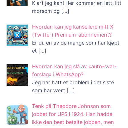
Klart jeg kan! Her kommer en lett, litt
morsom og
[…]
Hvordan kan jeg kansellere mitt X
(Twitter) Premium-abonnement?
Er du en av de mange som har kjøpt
et
[…]
Hvordan kan jeg slå av «auto-svar-
forslag» i WhatsApp?
Jeg har hatt et problem i det siste
som har vært
[…]
Tenk på Theodore Johnson som
jobbet for UPS i 1924. Han hadde
ikke den best betalte jobben, men