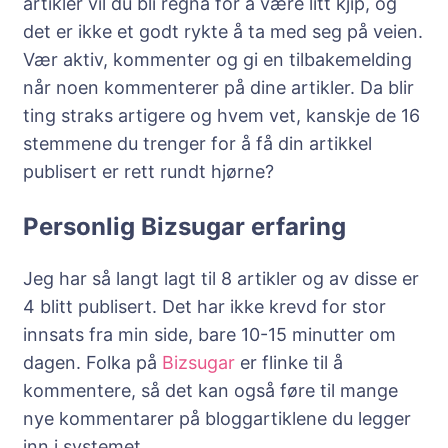
artikler vil du bli regna for å være litt kjip, og
det er ikke et godt rykte å ta med seg på veien.
Vær aktiv, kommenter og gi en tilbakemelding
når noen kommenterer på dine artikler. Da blir
ting straks artigere og hvem vet, kanskje de 16
stemmene du trenger for å få din artikkel
publisert er rett rundt hjørne?
Personlig Bizsugar erfaring
Jeg har så langt lagt til 8 artikler og av disse er
4 blitt publisert. Det har ikke krevd for stor
innsats fra min side, bare 10-15 minutter om
dagen. Folka på
Bizsugar
er flinke til å
kommentere, så det kan også føre til mange
nye kommentarer på bloggartiklene du legger
inn i systemet.