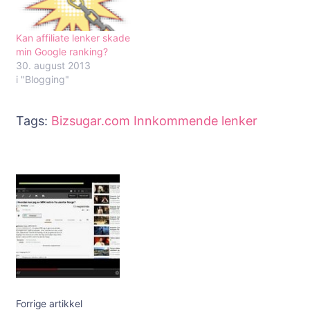
Kan affiliate lenker skade
min Google ranking?
30. august 2013
i "Blogging"
Tags:
Bizsugar.com
Innkommende lenker
Innleggsnavigering
Forrige artikkel