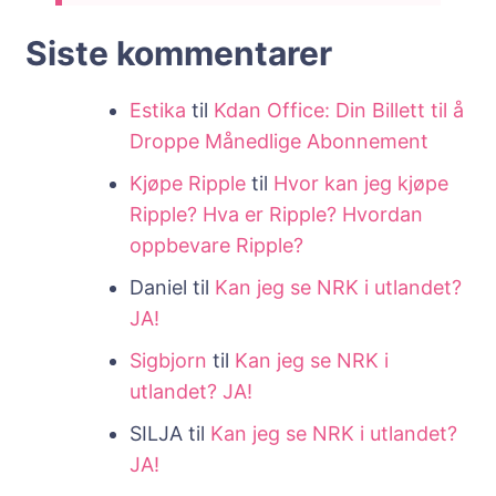
Siste kommentarer
Estika
til
Kdan Office: Din Billett til å
Droppe Månedlige Abonnement
Kjøpe Ripple
til
Hvor kan jeg kjøpe
Ripple? Hva er Ripple? Hvordan
oppbevare Ripple?
Daniel
til
Kan jeg se NRK i utlandet?
JA!
Sigbjorn
til
Kan jeg se NRK i
utlandet? JA!
SILJA
til
Kan jeg se NRK i utlandet?
JA!