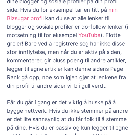
dine blogger og sosiale profiler på din profil
side. Hvis du for eksempel tar en titt på
min
Bizsugar profil
kan du se at alle lenker til
blogger og sosiale profiler er do-follow lenker (i
motsetning til for eksempel
YouTube
). Flotte
greier! Bare ved å registrere seg har ikke disse
stor innflytelse, men når du er aktiv på siden,
kommenterer, gir pluss poeng til andre artikler,
legger til egne artikler kan denne sidens Page
Rank gå opp, noe som igjen gjør at lenkene fra
din profil til andre sider vil bli gull verdt.
Får du går i gang er det viktig å huske på å
bygge nettverk. Hvis du ikke stemmer på andre
er det lite sannsynlig at du får folk til å stemme
på dine. Hvis du er passiv og kun legger til egne