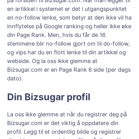
på forsiden til Bizsugar.com. Når man legger til
en artikkel i systemet er det i utgangspunktet
en no-follow lenke, som betyr at den ikke vil ha
innflytelse på Google ranking og heller ikke øke
din Page Rank. Men, hvis du får de 16
stemmene blir no-follow gjort om til do-follow,
og vips har du en flott lenke til din artikkel og
webside. Og la oss ikke glemme at
Bizsugar.com er en Page Rank 6 side (per dags
dato).
Din Bizsugar profil
La oss ikke glemme at når du registrer deg på
Bizsugar.com er det viktig å oppdatere din
profil. Legg til et ordentlig bilde og registrer