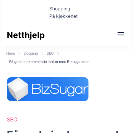
Shopping
På kjøkkenet
Netthjelp
Hjem
Blogging
SEO
Få gode innkommende lenker med Bizsugar.com
SEO