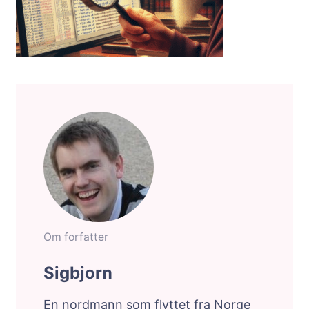
Om forfatter
Sigbjorn
En nordmann som flyttet fra Norge