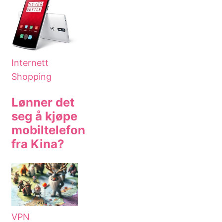
Internett
Shopping
Lønner det
seg å kjøpe
mobiltelefon
fra Kina?
VPN