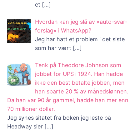
et
[…]
Hvordan kan jeg slå av «auto-svar-
forslag» i WhatsApp?
Jeg har hatt et problem i det siste
som har vært
[…]
Tenk på Theodore Johnson som
jobbet for UPS i 1924. Han hadde
ikke den best betalte jobben, men
han sparte 20 % av månedslønnen.
Da han var 90 år gammel, hadde han mer enn
70 millioner dollar.
Jeg synes sitatet fra boken jeg leste på
Headway sier
[…]