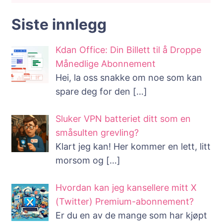
Siste innlegg
Kdan Office: Din Billett til å Droppe
Månedlige Abonnement
Hei, la oss snakke om noe som kan
spare deg for den
[…]
Sluker VPN batteriet ditt som en
småsulten grevling?
Klart jeg kan! Her kommer en lett, litt
morsom og
[…]
Hvordan kan jeg kansellere mitt X
(Twitter) Premium-abonnement?
Er du en av de mange som har kjøpt