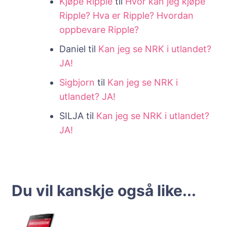
Kjøpe Ripple
til
Hvor kan jeg kjøpe
Ripple? Hva er Ripple? Hvordan
oppbevare Ripple?
Daniel
til
Kan jeg se NRK i utlandet?
JA!
Sigbjorn
til
Kan jeg se NRK i
utlandet? JA!
SILJA
til
Kan jeg se NRK i utlandet?
JA!
Du vil kanskje også like...