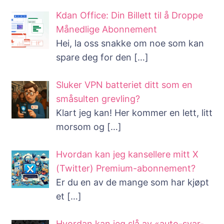
Kdan Office: Din Billett til å Droppe
Månedlige Abonnement
Hei, la oss snakke om noe som kan
spare deg for den
[…]
Sluker VPN batteriet ditt som en
småsulten grevling?
Klart jeg kan! Her kommer en lett, litt
morsom og
[…]
Hvordan kan jeg kansellere mitt X
(Twitter) Premium-abonnement?
Er du en av de mange som har kjøpt
et
[…]
Hvordan kan jeg slå av «auto-svar-