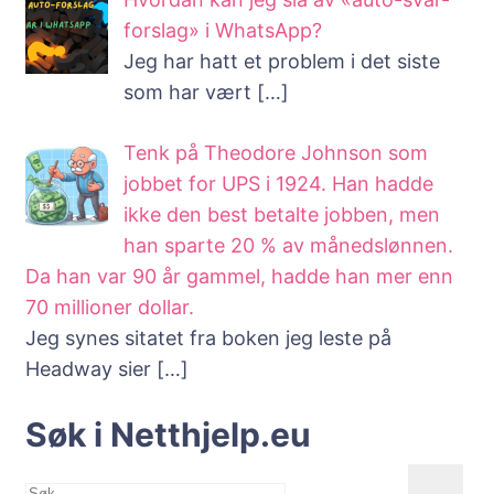
forslag» i WhatsApp?
Jeg har hatt et problem i det siste
som har vært
[…]
Tenk på Theodore Johnson som
jobbet for UPS i 1924. Han hadde
ikke den best betalte jobben, men
han sparte 20 % av månedslønnen.
Da han var 90 år gammel, hadde han mer enn
70 millioner dollar.
Jeg synes sitatet fra boken jeg leste på
Headway sier
[…]
Søk i Netthjelp.eu
Søk