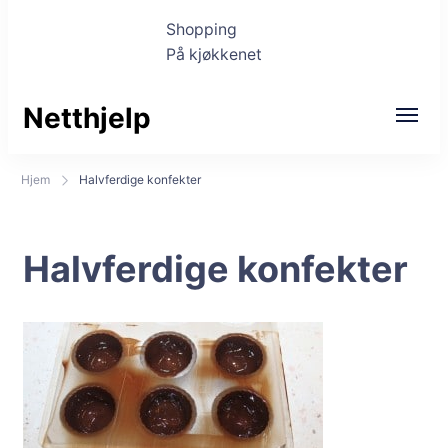
Shopping
På kjøkkenet
Netthjelp
Hjem
Halvferdige konfekter
Halvferdige konfekter