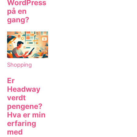
WordPress
på en
gang?
Shopping
Er
Headway
verdt
pengene?
Hva er min
erfaring
med