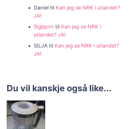
Daniel
til
Kan jeg se NRK i utlandet?
JA!
Sigbjorn
til
Kan jeg se NRK i
utlandet? JA!
SILJA
til
Kan jeg se NRK i utlandet?
JA!
Du vil kanskje også like...