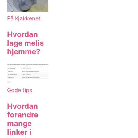
På kjøkkenet
Hvordan
lage melis
hjemme?
Gode tips
Hvordan
forandre
mange
linker i