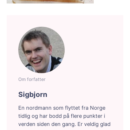
Om forfatter
Sigbjorn
En nordmann som flyttet fra Norge
tidlig og har bodd på flere punkter i
verden siden den gang. Er veldig glad