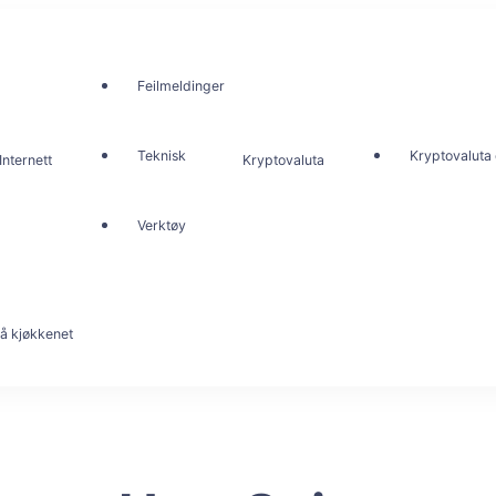
Feilmeldinger
Teknisk
Kryptovaluta 
Internett
Kryptovaluta
Verktøy
å kjøkkenet