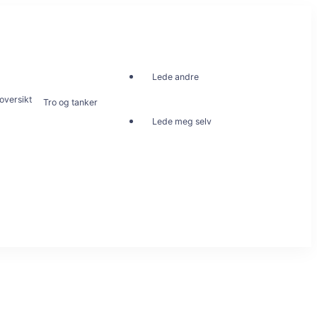
Lede andre
oversikt
Tro og tanker
Lede meg selv