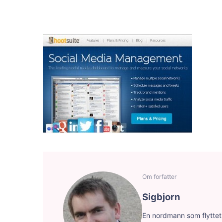
Om forfatter
Sigbjorn
En nordmann som flyttet f