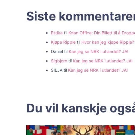
Siste kommentare
Estika
til
Kdan Office: Din Billett til å Dr
Kjøpe Ripple
til
Hvor kan jeg kjøpe Ripple
Daniel
til
Kan jeg se NRK i utlandet? JA!
Sigbjorn
til
Kan jeg se NRK i utlandet? JA!
SILJA
til
Kan jeg se NRK i utlandet? JA!
Du vil kanskje også 