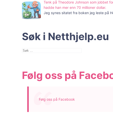
Tenk på Theodore Johnson som jobbet for
hadde han mer enn 70 millioner dollar.
Jeg synes sitatet fra boken jeg leste på 
Søk i Netthjelp.eu
Søk
etter:
Følg oss på Faceb
Følg oss på Facebook