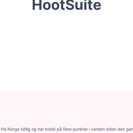
HootSuite
ra Norge tidlig og har bodd på flere punkter i verden siden den gang.