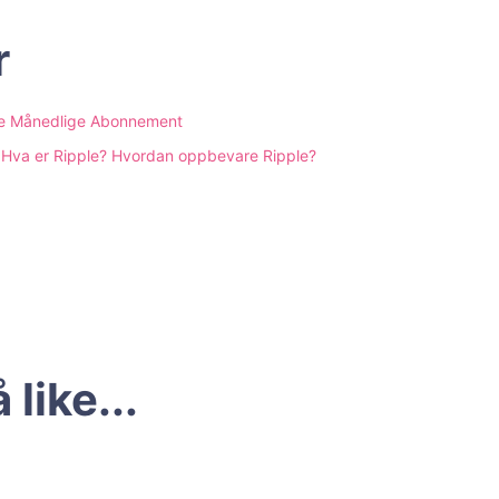
r
oppe Månedlige Abonnement
? Hva er Ripple? Hvordan oppbevare Ripple?
like...