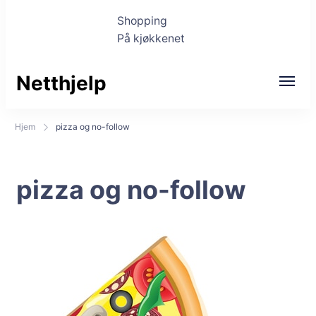
Shopping
På kjøkkenet
Netthjelp
Hjem
pizza og no-follow
pizza og no-follow