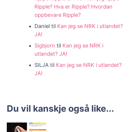
Ripple? Hva er Ripple? Hvordan
oppbevare Ripple?
Daniel
til
Kan jeg se NRK i utlandet?
JA!
Sigbjorn
til
Kan jeg se NRK i
utlandet? JA!
SILJA
til
Kan jeg se NRK i utlandet?
JA!
Du vil kanskje også like...