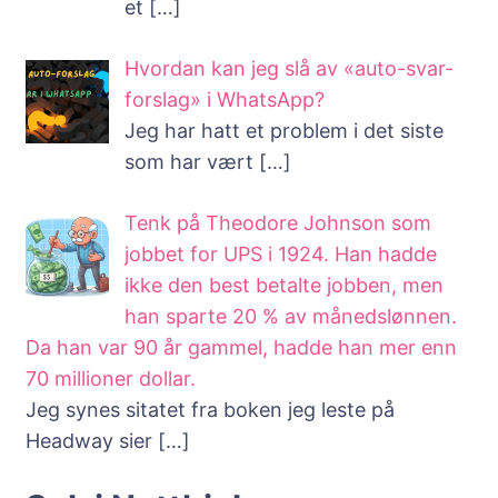
et
[…]
Hvordan kan jeg slå av «auto-svar-
forslag» i WhatsApp?
Jeg har hatt et problem i det siste
som har vært
[…]
Tenk på Theodore Johnson som
jobbet for UPS i 1924. Han hadde
ikke den best betalte jobben, men
han sparte 20 % av månedslønnen.
Da han var 90 år gammel, hadde han mer enn
70 millioner dollar.
Jeg synes sitatet fra boken jeg leste på
Headway sier
[…]