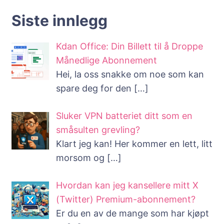
Siste innlegg
Kdan Office: Din Billett til å Droppe
Månedlige Abonnement
Hei, la oss snakke om noe som kan
spare deg for den
[…]
Sluker VPN batteriet ditt som en
småsulten grevling?
Klart jeg kan! Her kommer en lett, litt
morsom og
[…]
Hvordan kan jeg kansellere mitt X
(Twitter) Premium-abonnement?
Er du en av de mange som har kjøpt