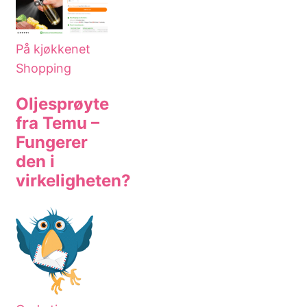
På kjøkkenet
Shopping
Oljesprøyte
fra Temu –
Fungerer
den i
virkeligheten?