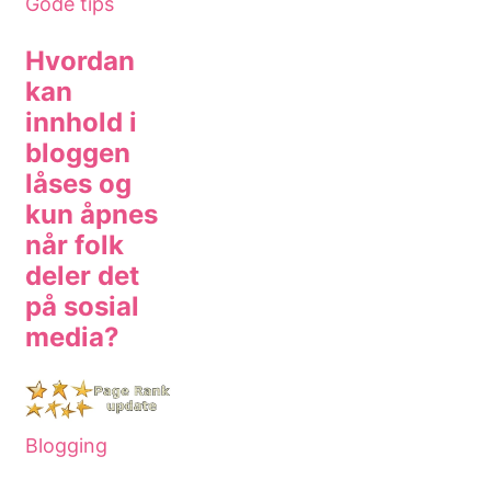
Gode tips
Hvordan
kan
innhold i
bloggen
låses og
kun åpnes
når folk
deler det
på sosial
media?
Blogging