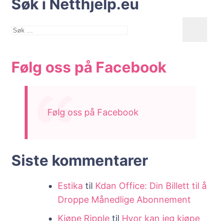
Søk i Netthjelp.eu
Søk
etter:
Følg oss på Facebook
Følg oss på Facebook
Siste kommentarer
Estika
til
Kdan Office: Din Billett til å
Droppe Månedlige Abonnement
Kjøpe Ripple
til
Hvor kan jeg kjøpe