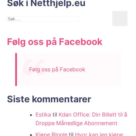
Søk i Netthjelp.eu
Søk
etter:
Følg oss på Facebook
Følg oss på Facebook
Siste kommentarer
Estika
til
Kdan Office: Din Billett til å
Droppe Månedlige Abonnement
Kjøpe Ripple
til
Hvor kan jeg kjøpe