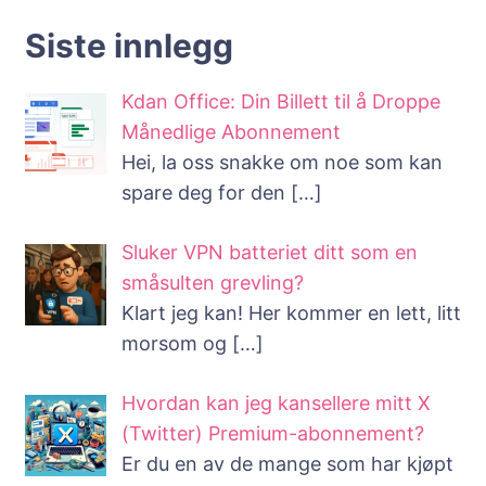
Siste innlegg
Kdan Office: Din Billett til å Droppe
Månedlige Abonnement
Hei, la oss snakke om noe som kan
spare deg for den
[…]
Sluker VPN batteriet ditt som en
småsulten grevling?
Klart jeg kan! Her kommer en lett, litt
morsom og
[…]
Hvordan kan jeg kansellere mitt X
(Twitter) Premium-abonnement?
Er du en av de mange som har kjøpt