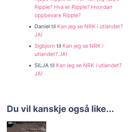
Ripple? Hva er Ripple? Hvordan
oppbevare Ripple?
Daniel
til
Kan jeg se NRK i utlandet?
JA!
Sigbjorn
til
Kan jeg se NRK i
utlandet? JA!
SILJA
til
Kan jeg se NRK i utlandet?
JA!
Du vil kanskje også like...