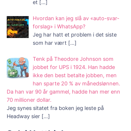
et
[…]
Hvordan kan jeg slå av «auto-svar-
forslag» i WhatsApp?
Jeg har hatt et problem i det siste
som har vært
[…]
Tenk på Theodore Johnson som
jobbet for UPS i 1924. Han hadde
ikke den best betalte jobben, men
han sparte 20 % av månedslønnen.
Da han var 90 år gammel, hadde han mer enn
70 millioner dollar.
Jeg synes sitatet fra boken jeg leste på
Headway sier
[…]