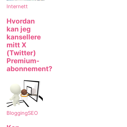
Internett
Hvordan
kan jeg
kansellere
mitt X
(Twitter)
Premium-
abonnement?
Blogging
SEO