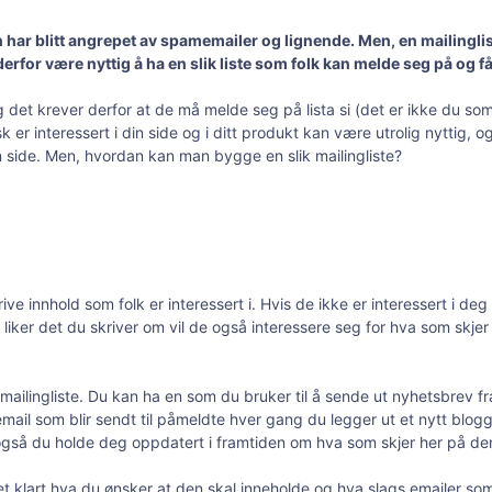
n har blitt angrepet av spamemailer og lignende. Men, en mailinglis
erfor være nyttig å ha en slik liste som folk kan melde seg på og 
t, og det krever derfor at de må melde seg på lista si (det er ikke du
isk er interessert i din side og i ditt produkt kan være utrolig nytti
side. Men, hvordan kan man bygge en slik mailingliste?
rive innhold som folk er interessert i. Hvis de ikke er interessert i d
iker det du skriver om vil de også interessere seg for hva som skjer p
 mailingliste. Du kan ha en som du bruker til å sende ut nyhetsbrev fr
ail som blir sendt til påmeldte hver gang du legger ut et nytt blogg 
også du holde deg oppdatert i framtiden om hva som skjer her på de
vet klart hva du ønsker at den skal inneholde og hva slags emailer so