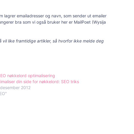
 som lagrer emailadresser og navn, som sender ut emailer
ungerer bra som vi også bruker her er MailPoet (Wysija
vil like framtidige artikler, så hvorfor ikke melde deg
imaliser din side for nøkkelord: SEO triks
 desember 2012
SEO"