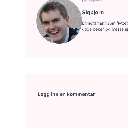
Om forfatter
Sigbjorn
En nordmann som flyttet f
gode bøker, og masse a
Legg inn en kommentar