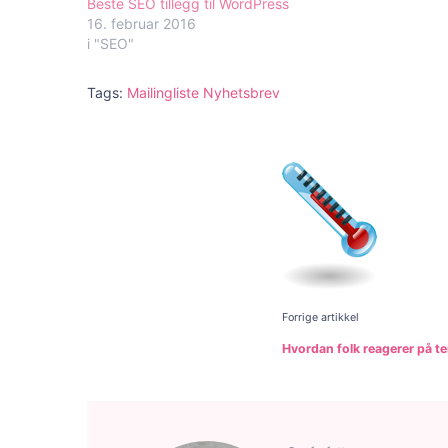
Beste SEO tillegg til WordPress
16. februar 2016
i "SEO"
Tags:
Mailingliste
Nyhetsbrev
Innleggs
Forrige artikkel
Hvordan folk reagerer på t