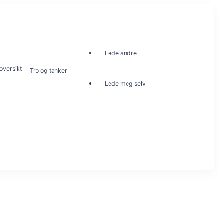
Lede andre
oversikt
Tro og tanker
Lede meg selv