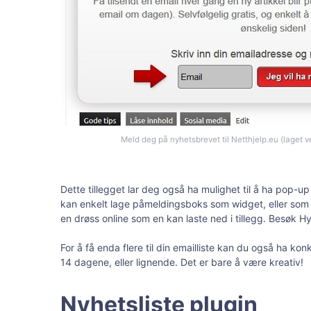
Meld deg på nyhetsbrevet til Netthjelp.eu (laget v
Dette tillegget lar deg også ha mulighet til å ha pop-u
kan enkelt lage påmeldingsboks som widget, eller som au
en drøss online som en kan laste ned i tillegg. Besøk H
For å få enda flere til din emailliste kan du også ha ko
14 dagene, eller lignende. Det er bare å være kreativ!
Nyhetsliste plugin