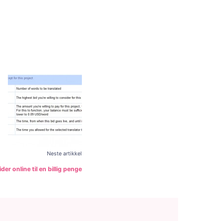
Neste artikkel
r online til en billig penge