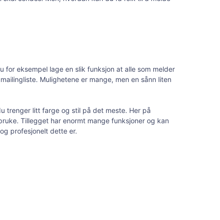
 du for eksempel lage en slik funksjon at alle som melder
l mailingliste. Mulighetene er mange, men en sånn liten
trenger litt farge og stil på det meste. Her på
 bruke. Tillegget har enormt mange funksjoner og kan
og profesjonelt dette er.