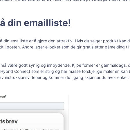
å din emailliste!
på din emailliste er å gjøre den attraktiv. Hvis du selger produkt kan
dt i posten. Andre lager e-bøker som de gir gratis etter påmelding ti
på må være godt synlig og innbydende. Kjipe former er gammaldags, du 
Hybrid Connect som er stilig og har masse forskjellige maler en kan
t av instruksjonsvideoer og kommer du i gang skjønner du hvor enkelt 