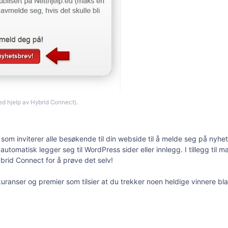
ed hjelp av Hybrid Connect).
p som inviterer alle besøkende til din webside til å melde seg på nyhe
tomatisk legger seg til WordPress sider eller innlegg. I tillegg til
ybrid Connect for å prøve det selv!
nkuranser og premier som tilsier at du trekker noen heldige vinnere bla