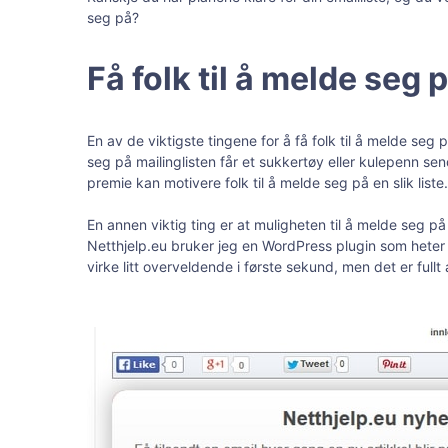
seg på?
Få folk til å melde seg p
En av de viktigste tingene for å få folk til å melde seg 
seg på mailinglisten får et sukkertøy eller kulepenn sen
premie kan motivere folk til å melde seg på en slik liste.
En annen viktig ting er at muligheten til å melde seg 
Netthjelp.eu bruker jeg en WordPress plugin som heter 
virke litt overveldende i første sekund, men det er full