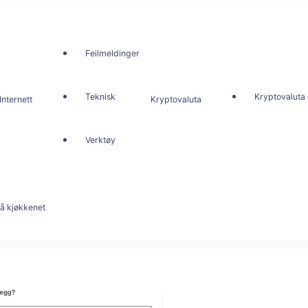
Feilmeldinger
Teknisk
Kryptovaluta 
Internett
Kryptovaluta
Verktøy
å kjøkkenet