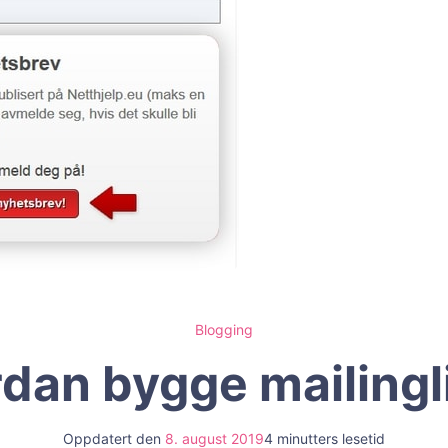
Blogging
dan bygge mailingl
Oppdatert den
8. august 2019
4 minutters lesetid