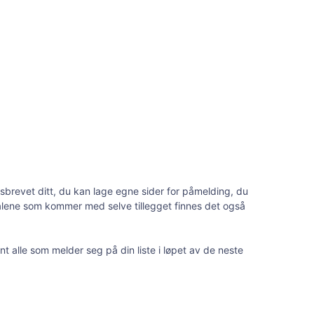
tsbrevet ditt, du kan lage egne sider for påmelding, du
 malene som kommer med selve tillegget finnes det også
nt alle som melder seg på din liste i løpet av de neste