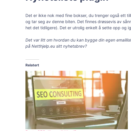
Det er ikke nok med fine bokser, du trenger også ett ti
og tar seg av denne biten. Det finnes drøssevis av sån
het det tidligere). Det er utrolig enkelt å sette opp og
Det var litt om hvordan du kan bygge din egen emailliste
på Netthjelp.eu sitt nyhetsbrev?
Relatert