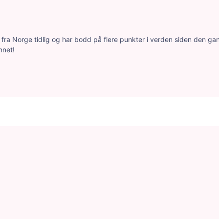
ra Norge tidlig og har bodd på flere punkter i verden siden den gang.
nnet!