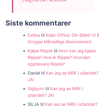
Siste kommentarer
Estika
til
Kdan Office: Din Billett til å
Droppe Månedlige Abonnement
Kjøpe Ripple
til
Hvor kan jeg kjøpe
Ripple? Hva er Ripple? Hvordan
oppbevare Ripple?
Daniel
til
Kan jeg se NRK i utlandet?
JA!
Sigbjorn
til
Kan jeg se NRK i
utlandet? JA!
SILJA
til
Kan jeg se NRK i utlandet?