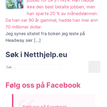
jobbet for UPS i 1924. Han hadde
ikke den best betalte jobben, men
han sparte 20 % av månedslønnen.
Da han var 90 år gammel, hadde han mer enn
70 millioner dollar.
Jeg synes sitatet fra boken jeg leste på
Headway sier
[…]
Søk i Netthjelp.eu
Søk
etter:
Følg oss på Facebook
Følg oss på Facebook