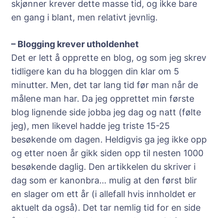
skjønner krever dette masse tid, og ikke bare
en gang i blant, men relativt jevnlig.
– Blogging krever utholdenhet
Det er lett å opprette en blog, og som jeg skrev
tidligere kan du ha bloggen din klar om 5
minutter. Men, det tar lang tid før man når de
målene man har. Da jeg opprettet min første
blog lignende side jobba jeg dag og natt (følte
jeg), men likevel hadde jeg triste 15-25
besøkende om dagen. Heldigvis ga jeg ikke opp
og etter noen år gikk siden opp til nesten 1000
besøkende daglig. Den artikkelen du skriver i
dag som er kanonbra… mulig at den først blir
en slager om ett år (i allefall hvis innholdet er
aktuelt da også). Det tar nemlig tid for en side