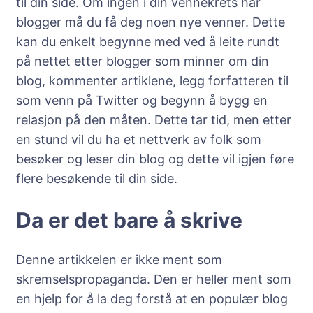
til din side. Om ingen i din vennekrets har
blogger må du få deg noen nye venner. Dette
kan du enkelt begynne med ved å leite rundt
på nettet etter blogger som minner om din
blog, kommenter artiklene, legg forfatteren til
som venn på Twitter og begynn å bygg en
relasjon på den måten. Dette tar tid, men etter
en stund vil du ha et nettverk av folk som
besøker og leser din blog og dette vil igjen føre
flere besøkende til din side.
Da er det bare å skrive
Denne artikkelen er ikke ment som
skremselspropaganda. Den er heller ment som
en hjelp for å la deg forstå at en populær blog