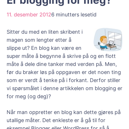
Er blogging for meg?
11. desember 2012
6 minutters lesetid
Sitter du med en liten skribent i
magen som lengter etter å
slippe ut? En blog kan være en
super måte å begynne å skrive på og en flott
måte å dele dine tanker med verden på. Men,
før du braker løs på oppgaven er det noen ting
som er verdt å tenke på i forkant. Derfor stiller
vi spørsmålet i denne artikkelen om blogging er
for meg (og deg)?
Når man oppretter en blog kan dette gjøres på
utallige måter. Det enkleste er å gå til for
eksempel Blogger eller WordPress for så å