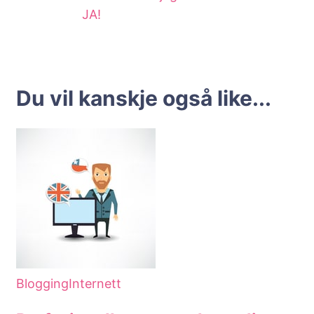
JA!
Du vil kanskje også like...
Blogging
Internett