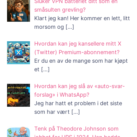
Sluker VPN batteriet ditt som en
småsulten grevling?
Klart jeg kan! Her kommer en lett, litt
morsom og
[…]
Hvordan kan jeg kansellere mitt X
(Twitter) Premium-abonnement?
Er du en av de mange som har kjøpt
et
[…]
Hvordan kan jeg slå av «auto-svar-
forslag» i WhatsApp?
Jeg har hatt et problem i det siste
som har vært
[…]
Tenk på Theodore Johnson som