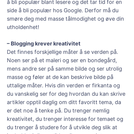
å bli populær blant lesere og det tar tid for en
side å bli populær hos Google. Derfor må du
smøre deg med masse tålmodighet og øve din
utholdenhet!
– Blogging krever kreativitet
Det finnes forskjellige måter å se verden på.
Noen ser på et maleri og ser en bondegård,
mens andre ser på samme bilde og ser utrolig
masse og føler at de kan beskrive bilde på
uttalige måter. Hvis din verden er firkanta og
du vanskelig ser for deg hvordan du kan skrive
artikler opptil daglig om ditt favoritt tema, da
er det noe å tenke på. Du trenger nemlig
kreativitet, du trenger interesse for temaet og
du trenger å studere for å utvikle deg slik at