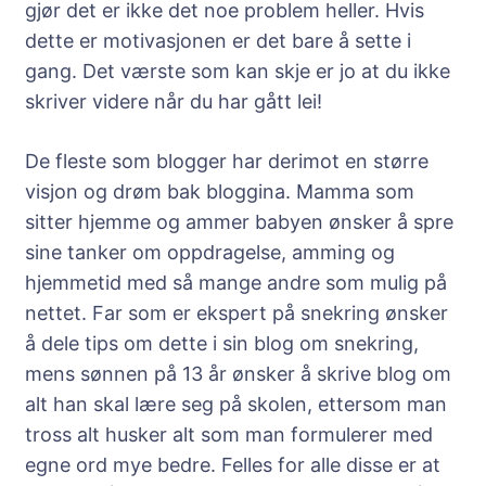
gjør det er ikke det noe problem heller. Hvis
dette er motivasjonen er det bare å sette i
gang. Det værste som kan skje er jo at du ikke
skriver videre når du har gått lei!
De fleste som blogger har derimot en større
visjon og drøm bak bloggina. Mamma som
sitter hjemme og ammer babyen ønsker å spre
sine tanker om oppdragelse, amming og
hjemmetid med så mange andre som mulig på
nettet. Far som er ekspert på snekring ønsker
å dele tips om dette i sin blog om snekring,
mens sønnen på 13 år ønsker å skrive blog om
alt han skal lære seg på skolen, ettersom man
tross alt husker alt som man formulerer med
egne ord mye bedre. Felles for alle disse er at