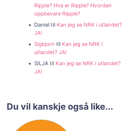
Ripple? Hva er Ripple? Hvordan
oppbevare Ripple?
Daniel
til
Kan jeg se NRK i utlandet?
JA!
Sigbjorn
til
Kan jeg se NRK i
utlandet? JA!
SILJA
til
Kan jeg se NRK i utlandet?
JA!
Du vil kanskje også like...