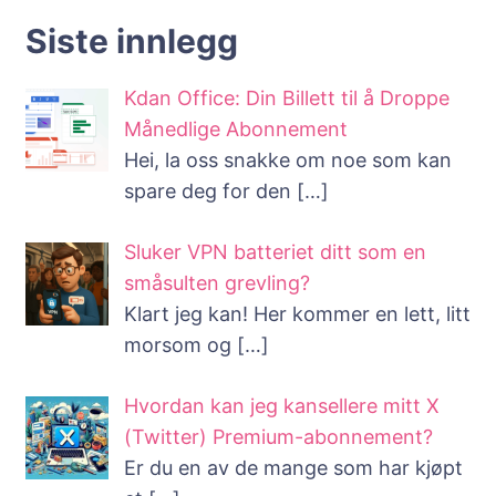
Siste innlegg
Kdan Office: Din Billett til å Droppe
Månedlige Abonnement
Hei, la oss snakke om noe som kan
spare deg for den
[…]
Sluker VPN batteriet ditt som en
småsulten grevling?
Klart jeg kan! Her kommer en lett, litt
morsom og
[…]
Hvordan kan jeg kansellere mitt X
(Twitter) Premium-abonnement?
Er du en av de mange som har kjøpt