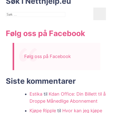
Søk i Netthjelp.eu
Søk
etter:
Følg oss på Facebook
Følg oss på Facebook
Siste kommentarer
Estika
til
Kdan Office: Din Billett til å
Droppe Månedlige Abonnement
Kjøpe Ripple
til
Hvor kan jeg kjøpe