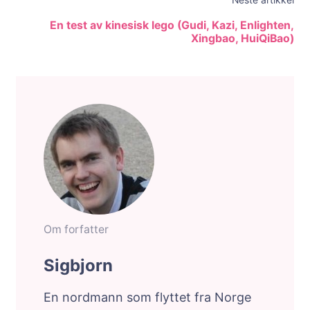
En test av kinesisk lego (Gudi, Kazi, Enlighten,
Xingbao, HuiQiBao)
Om forfatter
Sigbjorn
En nordmann som flyttet fra Norge