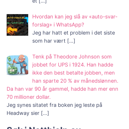
et
[…]
Hvordan kan jeg slå av «auto-svar-
forslag» i WhatsApp?
Jeg har hatt et problem i det siste
som har vært
[…]
Tenk på Theodore Johnson som
jobbet for UPS i 1924. Han hadde
ikke den best betalte jobben, men
han sparte 20 % av månedslønnen.
Da han var 90 år gammel, hadde han mer enn
70 millioner dollar.
Jeg synes sitatet fra boken jeg leste på
Headway sier
[…]