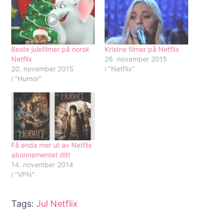
Beste julefilmer på norsk
Kristne filmer på Netflix
Netflix
26. november 2015
20. november 2015
i "Netflix"
i "Humor"
Få enda mer ut av Netflix
abonnementet ditt
14. november 2014
i "VPN"
Tags:
Jul
Netflix