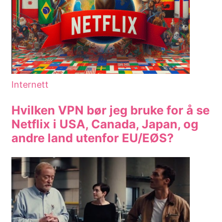
Internett
Hvilken VPN bør jeg bruke for å se
Netflix i USA, Canada, Japan, og
andre land utenfor EU/EØS?