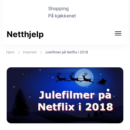
Shopping
På kjøkkenet
Netthjelp
Hjem
Internett
Julefilmer på Netflix i 2018