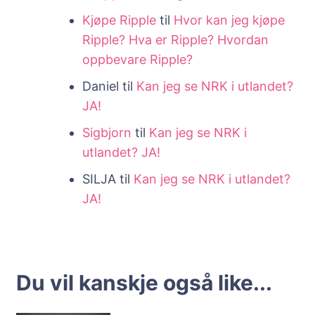
Kjøpe Ripple
til
Hvor kan jeg kjøpe
Ripple? Hva er Ripple? Hvordan
oppbevare Ripple?
Daniel
til
Kan jeg se NRK i utlandet?
JA!
Sigbjorn
til
Kan jeg se NRK i
utlandet? JA!
SILJA
til
Kan jeg se NRK i utlandet?
JA!
Du vil kanskje også like...