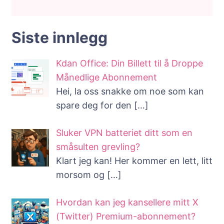
Siste innlegg
Kdan Office: Din Billett til å Droppe
Månedlige Abonnement
Hei, la oss snakke om noe som kan
spare deg for den
[…]
Sluker VPN batteriet ditt som en
småsulten grevling?
Klart jeg kan! Her kommer en lett, litt
morsom og
[…]
Hvordan kan jeg kansellere mitt X
(Twitter) Premium-abonnement?