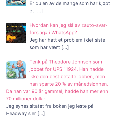
Er du en av de mange som har kjøpt
et
[…]
Hvordan kan jeg slå av «auto-svar-
forslag» i WhatsApp?
Jeg har hatt et problem i det siste
som har vært
[…]
Tenk på Theodore Johnson som
jobbet for UPS i 1924. Han hadde
ikke den best betalte jobben, men
han sparte 20 % av månedslønnen.
Da han var 90 år gammel, hadde han mer enn
70 millioner dollar.
Jeg synes sitatet fra boken jeg leste på
Headway sier
[…]