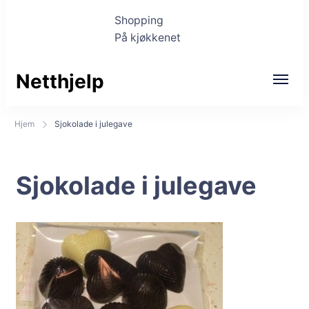
Shopping
På kjøkkenet
Netthjelp
Hjem
Sjokolade i julegave
Sjokolade i julegave