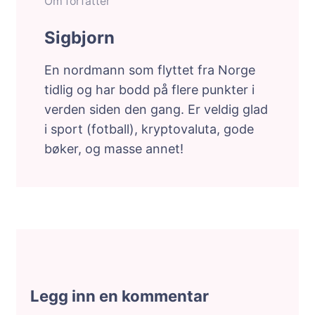
Om forfatter
Sigbjorn
En nordmann som flyttet fra Norge
tidlig og har bodd på flere punkter i
verden siden den gang. Er veldig glad
i sport (fotball), kryptovaluta, gode
bøker, og masse annet!
Legg inn en kommentar