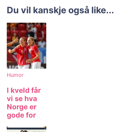
Du vil kanskje også like...
Humor
I kveld får
vi se hva
Norge er
gode for