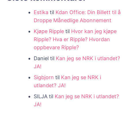
Estika
til
Kdan Office: Din Billett til å
Droppe Månedlige Abonnement
Kjøpe Ripple
til
Hvor kan jeg kjøpe
Ripple? Hva er Ripple? Hvordan
oppbevare Ripple?
Daniel
til
Kan jeg se NRK i utlandet?
JA!
Sigbjorn
til
Kan jeg se NRK i
utlandet? JA!
SILJA
til
Kan jeg se NRK i utlandet?
JA!