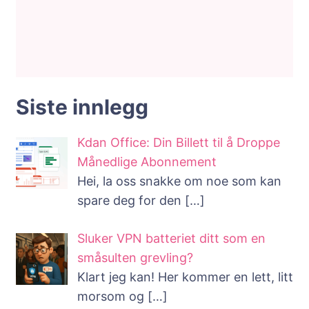
Siste innlegg
Kdan Office: Din Billett til å Droppe
Månedlige Abonnement
Hei, la oss snakke om noe som kan
spare deg for den
[…]
Sluker VPN batteriet ditt som en
småsulten grevling?
Klart jeg kan! Her kommer en lett, litt
morsom og
[…]