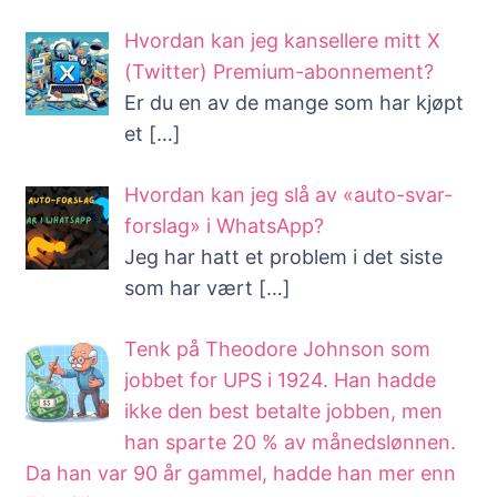
Hvordan kan jeg kansellere mitt X
(Twitter) Premium-abonnement?
Er du en av de mange som har kjøpt
et
[…]
Hvordan kan jeg slå av «auto-svar-
forslag» i WhatsApp?
Jeg har hatt et problem i det siste
som har vært
[…]
Tenk på Theodore Johnson som
jobbet for UPS i 1924. Han hadde
ikke den best betalte jobben, men
han sparte 20 % av månedslønnen.
Da han var 90 år gammel, hadde han mer enn