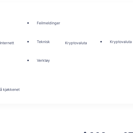
Feilmeldinger
Teknisk
Kryptovaluta 
Internett
Kryptovaluta
Verktøy
å kjøkkenet