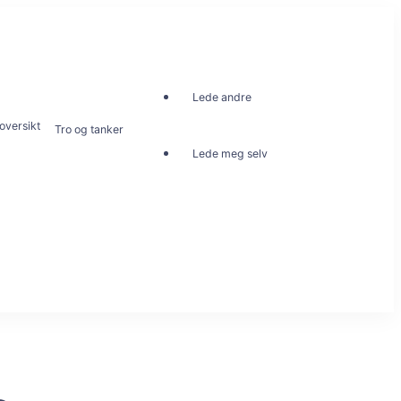
Lede andre
oversikt
Tro og tanker
Lede meg selv