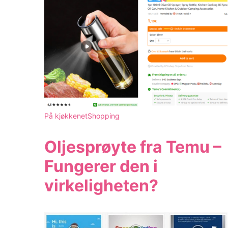
På kjøkkenet
Shopping
Oljesprøyte fra Temu –
Fungerer den i
virkeligheten?