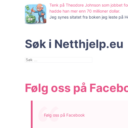
Tenk på Theodore Johnson som jobbet for
hadde han mer enn 70 millioner dollar.
Jeg synes sitatet fra boken jeg leste på 
Søk i Netthjelp.eu
Søk
etter:
Følg oss på Faceb
Følg oss på Facebook