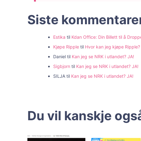
Siste kommentare
Estika
til
Kdan Office: Din Billett til å Dr
Kjøpe Ripple
til
Hvor kan jeg kjøpe Ripple
Daniel
til
Kan jeg se NRK i utlandet? JA!
Sigbjorn
til
Kan jeg se NRK i utlandet? JA!
SILJA
til
Kan jeg se NRK i utlandet? JA!
Du vil kanskje også 