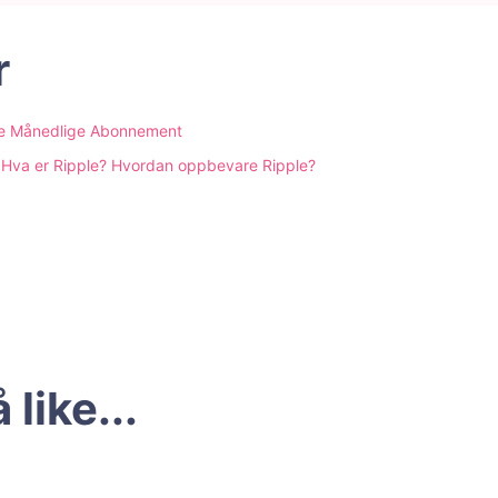
r
oppe Månedlige Abonnement
? Hva er Ripple? Hvordan oppbevare Ripple?
like...