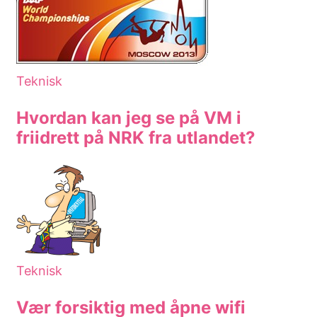
Teknisk
Hvordan kan jeg se på VM i
friidrett på NRK fra utlandet?
Teknisk
Vær forsiktig med åpne wifi