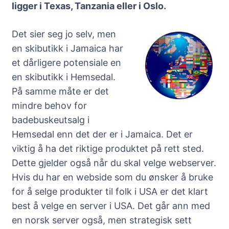
ligger i Texas, Tanzania eller i Oslo.
Det sier seg jo selv, men
en skibutikk i Jamaica har
et dårligere potensiale en
en skibutikk i Hemsedal.
På samme måte er det
mindre behov for
badebuskeutsalg i
Hemsedal enn det der er i Jamaica. Det er
viktig å ha det riktige produktet på rett sted.
Dette gjelder også når du skal velge webserver.
Hvis du har en webside som du ønsker å bruke
for å selge produkter til folk i USA er det klart
best å velge en server i USA. Det går ann med
en norsk server også, men strategisk sett