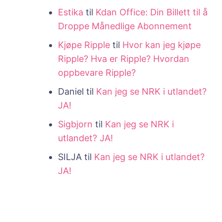
Estika
til
Kdan Office: Din Billett til å
Droppe Månedlige Abonnement
Kjøpe Ripple
til
Hvor kan jeg kjøpe
Ripple? Hva er Ripple? Hvordan
oppbevare Ripple?
Daniel
til
Kan jeg se NRK i utlandet?
JA!
Sigbjorn
til
Kan jeg se NRK i
utlandet? JA!
SILJA
til
Kan jeg se NRK i utlandet?
JA!