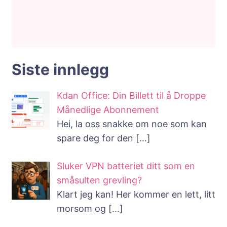
Siste innlegg
Kdan Office: Din Billett til å Droppe
Månedlige Abonnement
Hei, la oss snakke om noe som kan
spare deg for den
[…]
Sluker VPN batteriet ditt som en
småsulten grevling?
Klart jeg kan! Her kommer en lett, litt
morsom og
[…]