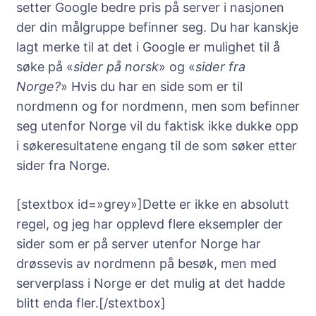
setter Google bedre pris på server i nasjonen
der din målgruppe befinner seg. Du har kanskje
lagt merke til at det i Google er mulighet til å
søke på «
sider på norsk
» og «
sider fra
Norge?
» Hvis du har en side som er til
nordmenn og for nordmenn, men som befinner
seg utenfor Norge vil du faktisk ikke dukke opp
i søkeresultatene engang til de som søker etter
sider fra Norge.
[stextbox id=»grey»]Dette er ikke en absolutt
regel, og jeg har opplevd flere eksempler der
sider som er på server utenfor Norge har
drøssevis av nordmenn på besøk, men med
serverplass i Norge er det mulig at det hadde
blitt enda fler.[/stextbox]