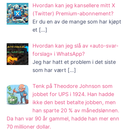
Hvordan kan jeg kansellere mitt X
(Twitter) Premium-abonnement?
Er du en av de mange som har kjøpt
et
[…]
Hvordan kan jeg slå av «auto-svar-
forslag» i WhatsApp?
Jeg har hatt et problem i det siste
som har vært
[…]
Tenk på Theodore Johnson som
jobbet for UPS i 1924. Han hadde
ikke den best betalte jobben, men
han sparte 20 % av månedslønnen.
Da han var 90 år gammel, hadde han mer enn
70 millioner dollar.