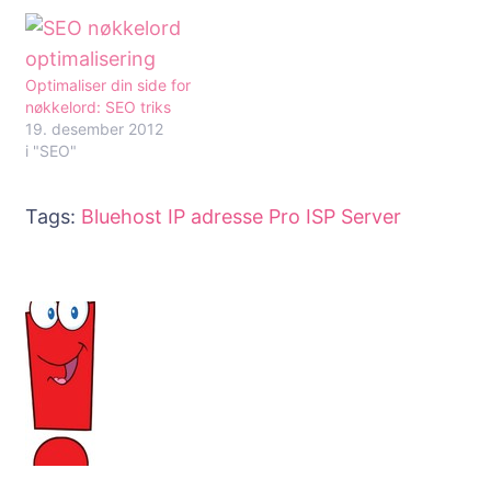
Optimaliser din side for
nøkkelord: SEO triks
19. desember 2012
i "SEO"
Tags:
Bluehost
IP adresse
Pro ISP
Server
Innleggsnavigering