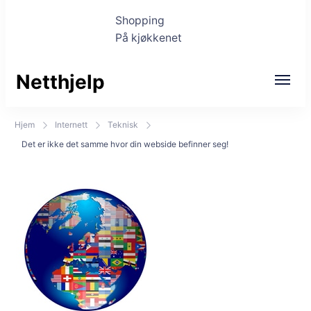
Shopping
På kjøkkenet
Netthjelp
Hjem
Internett
Teknisk
Det er ikke det samme hvor din webside befinner seg!