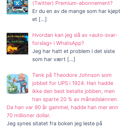
(Twitter) Premium-abonnement?
Er du en av de mange som har kjøpt
et
[…]
Hvordan kan jeg slå av «auto-svar-
forslag» i WhatsApp?
Jeg har hatt et problem i det siste
som har vært
[…]
Tenk på Theodore Johnson som
jobbet for UPS i 1924. Han hadde
ikke den best betalte jobben, men
han sparte 20 % av månedslønnen.
Da han var 90 år gammel, hadde han mer enn
70 millioner dollar.
Jeg synes sitatet fra boken jeg leste på