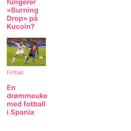
fungerer
«Burning
Drop» på
Kucoin?
Fotball
En
drømmeuke
med fotball
i Spania