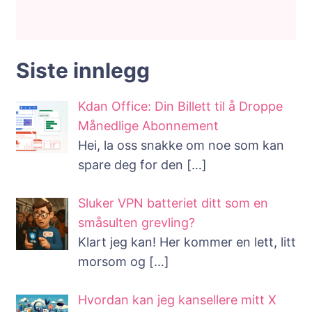
Siste innlegg
Kdan Office: Din Billett til å Droppe
Månedlige Abonnement
Hei, la oss snakke om noe som kan
spare deg for den
[…]
Sluker VPN batteriet ditt som en
småsulten grevling?
Klart jeg kan! Her kommer en lett, litt
morsom og
[…]
Hvordan kan jeg kansellere mitt X