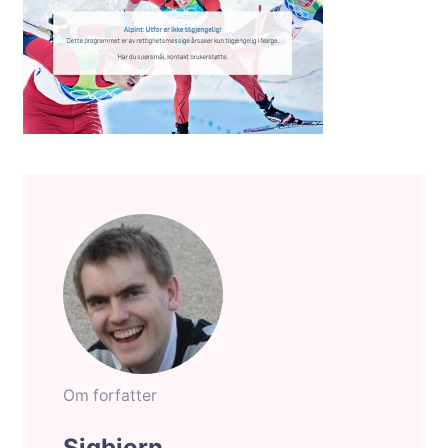
Om forfatter
Sigbjorn