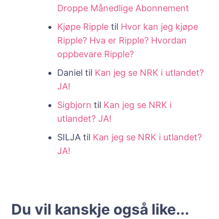
Droppe Månedlige Abonnement
Kjøpe Ripple
til
Hvor kan jeg kjøpe
Ripple? Hva er Ripple? Hvordan
oppbevare Ripple?
Daniel
til
Kan jeg se NRK i utlandet?
JA!
Sigbjorn
til
Kan jeg se NRK i
utlandet? JA!
SILJA
til
Kan jeg se NRK i utlandet?
JA!
Du vil kanskje også like...