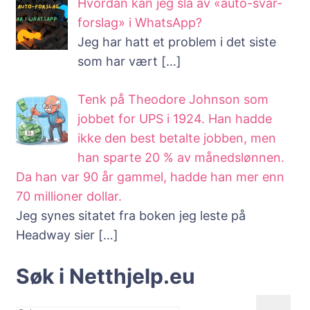
Hvordan kan jeg slå av «auto-svar-
forslag» i WhatsApp?
Jeg har hatt et problem i det siste
som har vært
[…]
Tenk på Theodore Johnson som
jobbet for UPS i 1924. Han hadde
ikke den best betalte jobben, men
han sparte 20 % av månedslønnen.
Da han var 90 år gammel, hadde han mer enn
70 millioner dollar.
Jeg synes sitatet fra boken jeg leste på
Headway sier
[…]
Søk i Netthjelp.eu