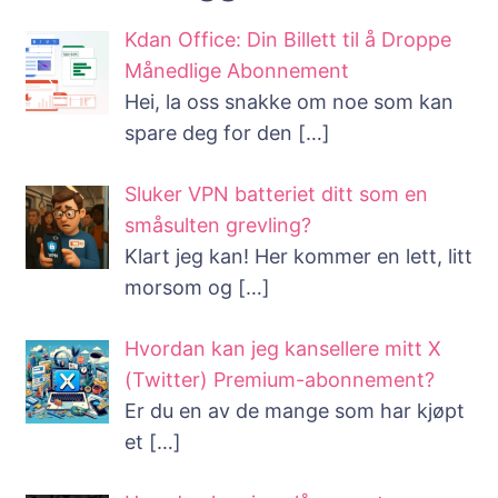
Kdan Office: Din Billett til å Droppe
Månedlige Abonnement
Hei, la oss snakke om noe som kan
spare deg for den
[…]
Sluker VPN batteriet ditt som en
småsulten grevling?
Klart jeg kan! Her kommer en lett, litt
morsom og
[…]
Hvordan kan jeg kansellere mitt X
(Twitter) Premium-abonnement?
Er du en av de mange som har kjøpt
et
[…]