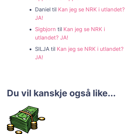
Daniel
til
Kan jeg se NRK i utlandet?
JA!
Sigbjorn
til
Kan jeg se NRK i
utlandet? JA!
SILJA
til
Kan jeg se NRK i utlandet?
JA!
Du vil kanskje også like...