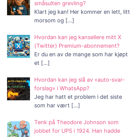
småsulten grevling?
Klart jeg kan! Her kommer en lett, litt
morsom og
[…]
Hvordan kan jeg kansellere mitt X
(Twitter) Premium-abonnement?
Er du en av de mange som har kjøpt
et
[…]
Hvordan kan jeg slå av «auto-svar-
forslag» i WhatsApp?
Jeg har hatt et problem i det siste
som har vært
[…]
Tenk på Theodore Johnson som
jobbet for UPS i 1924. Han hadde