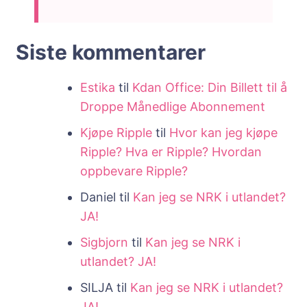
Siste kommentarer
Estika
til
Kdan Office: Din Billett til å
Droppe Månedlige Abonnement
Kjøpe Ripple
til
Hvor kan jeg kjøpe
Ripple? Hva er Ripple? Hvordan
oppbevare Ripple?
Daniel
til
Kan jeg se NRK i utlandet?
JA!
Sigbjorn
til
Kan jeg se NRK i
utlandet? JA!
SILJA
til
Kan jeg se NRK i utlandet?
JA!