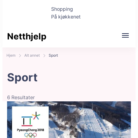
Shopping
På kjøkkenet
Netthjelp
Hjem
Alt annet
Sport
Sport
6 Resultater