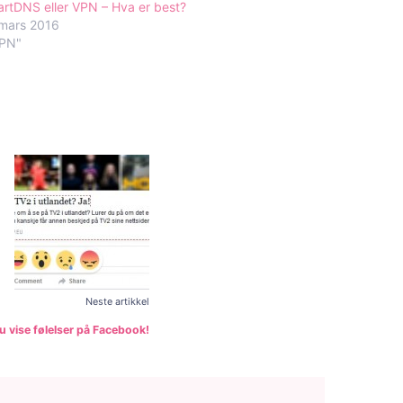
rtDNS eller VPN – Hva er best?
 mars 2016
VPN"
Neste artikkel
u vise følelser på Facebook!