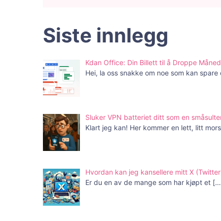
Siste innlegg
Kdan Office: Din Billett til å Droppe Mån
Hei, la oss snakke om noe som kan spare
Sluker VPN batteriet ditt som en småsulte
Klart jeg kan! Her kommer en lett, litt mo
Hvordan kan jeg kansellere mitt X (Twit
Er du en av de mange som har kjøpt et
[…