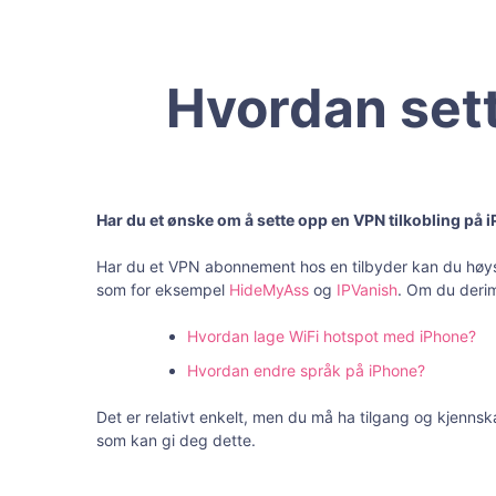
Hvordan sett
Har du et ønske om å sette opp en VPN tilkobling på i
Har du et VPN abonnement hos en tilbyder kan du høyst 
som for eksempel
HideMyAss
og
IPVanish
. Om du derim
Hvordan lage WiFi hotspot med iPhone?
Hvordan endre språk på iPhone?
Det er relativt enkelt, men du må ha tilgang og kjennsk
som kan gi deg dette.