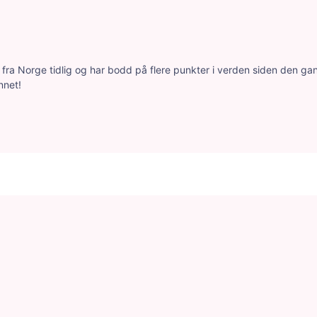
ra Norge tidlig og har bodd på flere punkter i verden siden den gang.
nnet!