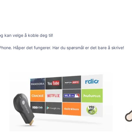
g kan velge å koble deg til!
iPhone. Håper det fungerer. Har du spørsmål er det bare å skrive!