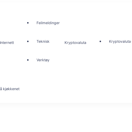
Feilmeldinger
Teknisk
Kryptovaluta 
Internett
Kryptovaluta
Verktøy
å kjøkkenet