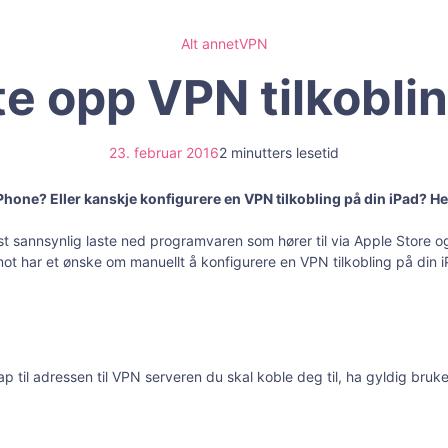
Alt annet
VPN
e opp VPN tilkobli
23. februar 2016
2 minutters lesetid
Phone? Eller kanskje konfigurere en VPN tilkobling på din iPad? He
sannsynlig laste ned programvaren som hører til via Apple Store og 
ot har et ønske om manuellt å konfigurere en VPN tilkobling på din i
ap til adressen til VPN serveren du skal koble deg til, ha gyldig br