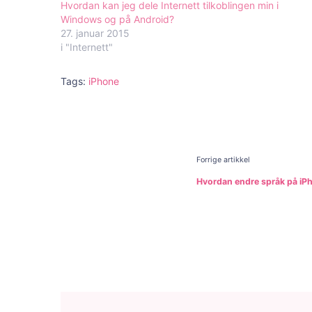
Hvordan kan jeg dele Internett tilkoblingen min i
Windows og på Android?
27. januar 2015
i "Internett"
Tags:
iPhone
Innleggs
Forrige artikkel
Hvordan endre språk på iP