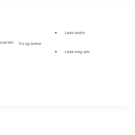
Lede andre
oversikt
Tro og tanker
Lede meg selv