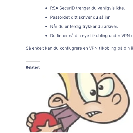
RSA SecurID trenger du vanligvis ikke.
Passordet ditt skriver du så inn.
Når du er ferdig trykker du arkiver.
Du finner nå din nye tilkobling under VPN o
Så enkelt kan du konfiugrere en VPN tilkobling på din 
Relatert