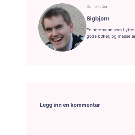
Om forfatter
Sigbjorn
En nordmann som flyttet f
gode bøker, og masse a
Legg inn en kommentar