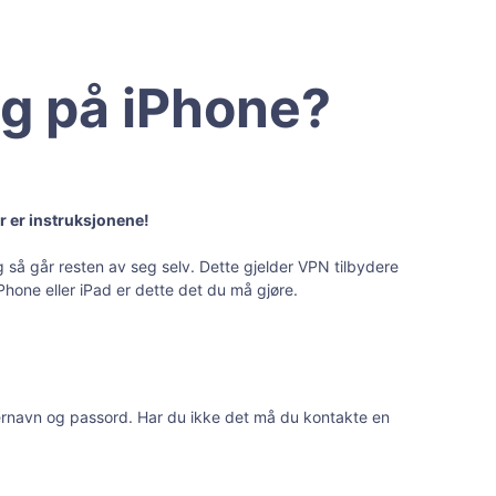
ng på iPhone?
r er instruksjonene!
så går resten av seg selv. Dette gjelder VPN tilbydere
Phone eller iPad er dette det du må gjøre.
ukernavn og passord. Har du ikke det må du kontakte en