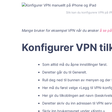
Slik kan du konfigurere VPN på i
Mange bruker for eksempel VPN når du ønsker
å se på
Konfigurer VPN til
Som alltid må du åpne innstillinger først.
Deretter går du til Generelt.
Rull deg ned til bunnen av menyen og der 
Her må du først velge «Legg til VPN-konfi
Her gir du tilkoblingen aet navn (beskrivels
Deretter skriv du inn adressen til VPN ser
Skriv inn brukernavnet under «Konto.»