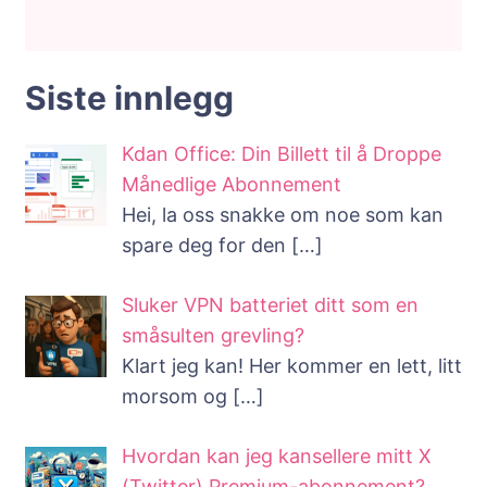
Siste innlegg
Kdan Office: Din Billett til å Droppe
Månedlige Abonnement
Hei, la oss snakke om noe som kan
spare deg for den
[…]
Sluker VPN batteriet ditt som en
småsulten grevling?
Klart jeg kan! Her kommer en lett, litt
morsom og
[…]
Hvordan kan jeg kansellere mitt X
(Twitter) Premium-abonnement?