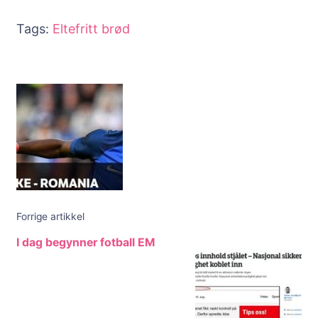
Tags:
Eltefritt brød
Innleggsnavigering
Forrige artikkel
I dag begynner fotball EM