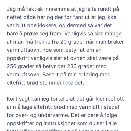
Jeg må faktisk innrømme at jeg leita rundt på
nettet både her og der før fant ut at jeg ikke
var blitt noe klokere, og dermed så var det
bare å prøve seg fram. Vanligvis så sier mange
at man må trekke fra 20 grader når man bruker
varmluftsovn, noe som betyr at om en
oppskrift vanligvis sier at ovnen skal være på
250 grader så betyr det 230 grader med
varmluftsovn. Basert på min erfaring med
eltefritt brød stemmer ikke det.
Kort sagt kan jeg fortelle at det går kjempeflott
ann å lage eltefritt brød med varmluft i stedet
for over- og undervarme. Det er bare å følge
oppskrifter og instruksjoner som du ser i alle