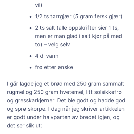
vil)
1/2 ts tørrgjær (5 gram fersk gjær)
2 ts salt (alle oppskrifter sier 1 ts,
men er man glad i salt kjør på med
to) – velg selv
4 dl vann
frø etter ønske
I går lagde jeg et brød med 250 gram sammalt
rugmel og 250 gram hvetemel, litt solsikkefrø
og gresskarkjerner. Det ble godt og hadde god
og sprø skorpe. I dag når jeg skriver artikkelen
er godt under halvparten av brødet igjen, og
det ser slik ut: