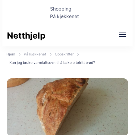
Shopping
På kjøkkenet
Netthjelp
Hjem
På kjøkkenet
Oppskrifter
Kan jeg bruke varmluftsovn til å bake eltefritt brød?