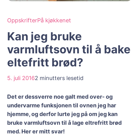
Oppskrifter
På kjøkkenet
Kan jeg bruke
varmluftsovn til å bake
eltefritt brød?
5. juli 2016
2 minutters lesetid
Det er dessverre noe galt med over- og
undervarme funksjonen til ovnen jeg har
hjemme, og derfor lurte jeg på om jeg kan
bruke varmluftsovn til å lage eltrefritt brød
med. Her er mitt svar!