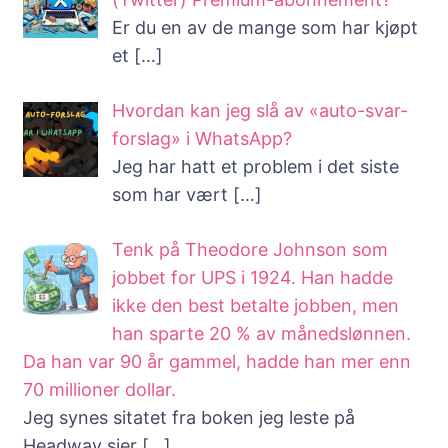
Er du en av de mange som har kjøpt
et
[…]
Hvordan kan jeg slå av «auto-svar-
forslag» i WhatsApp?
Jeg har hatt et problem i det siste
som har vært
[…]
Tenk på Theodore Johnson som
jobbet for UPS i 1924. Han hadde
ikke den best betalte jobben, men
han sparte 20 % av månedslønnen.
Da han var 90 år gammel, hadde han mer enn
70 millioner dollar.
Jeg synes sitatet fra boken jeg leste på
Headway sier
[…]