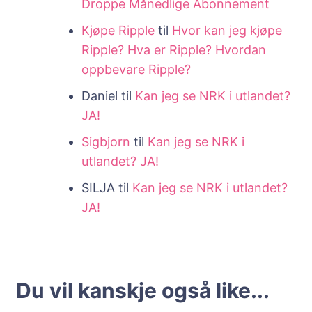
Droppe Månedlige Abonnement
Kjøpe Ripple
til
Hvor kan jeg kjøpe
Ripple? Hva er Ripple? Hvordan
oppbevare Ripple?
Daniel
til
Kan jeg se NRK i utlandet?
JA!
Sigbjorn
til
Kan jeg se NRK i
utlandet? JA!
SILJA
til
Kan jeg se NRK i utlandet?
JA!
Du vil kanskje også like...