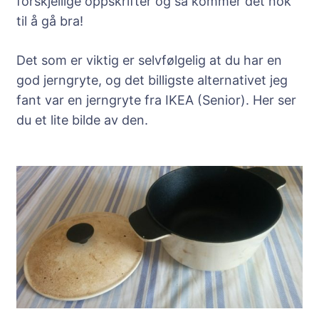
forskjellige oppskrifter og så kommer det nok
til å gå bra!
Det som er viktig er selvfølgelig at du har en
god jerngryte, og det billigste alternativet jeg
fant var en jerngryte fra IKEA (Senior). Her ser
du et lite bilde av den.