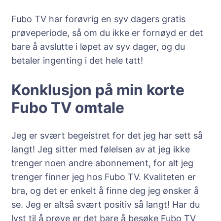
Fubo TV har forøvrig en syv dagers gratis
prøveperiode, så om du ikke er fornøyd er det
bare å avslutte i løpet av syv dager, og du
betaler ingenting i det hele tatt!
Konklusjon på min korte
Fubo TV omtale
Jeg er svært begeistret for det jeg har sett så
langt! Jeg sitter med følelsen av at jeg ikke
trenger noen andre abonnement, for alt jeg
trenger finner jeg hos Fubo TV. Kvaliteten er
bra, og det er enkelt å finne deg jeg ønsker å
se. Jeg er altså svært positiv så langt! Har du
lyst til å prøve er det bare å besøke Fubo TV