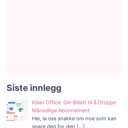
Siste innlegg
Kdan Office: Din Billett til å Droppe
Månedlige Abonnement
Hei, la oss snakke om noe som kan
spare deg for den
[…]