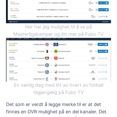
Her har jeg mulighet til å se på
Mesterligakamper og litt mer på Fubo TV
En vanlig dag med litt av hvert av fotball
tilgjengelig på Fubo TV
Det som er verdt å legge merke til er at det
finnes en DVR mulighet på en del kanaler. Det