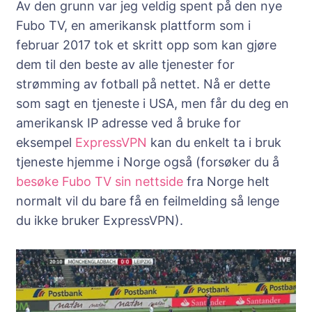
Av den grunn var jeg veldig spent på den nye
Fubo TV, en amerikansk plattform som i
februar 2017 tok et skritt opp som kan gjøre
dem til den beste av alle tjenester for
strømming av fotball på nettet. Nå er dette
som sagt en tjeneste i USA, men får du deg en
amerikansk IP adresse ved å bruke for
eksempel
ExpressVPN
kan du enkelt ta i bruk
tjeneste hjemme i Norge også (forsøker du å
besøke Fubo TV sin nettside
fra Norge helt
normalt vil du bare få en feilmelding så lenge
du ikke bruker ExpressVPN).