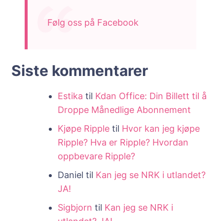
Følg oss på Facebook
Siste kommentarer
Estika
til
Kdan Office: Din Billett til å
Droppe Månedlige Abonnement
Kjøpe Ripple
til
Hvor kan jeg kjøpe
Ripple? Hva er Ripple? Hvordan
oppbevare Ripple?
Daniel
til
Kan jeg se NRK i utlandet?
JA!
Sigbjorn
til
Kan jeg se NRK i