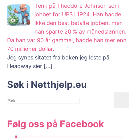
Tenk på Theodore Johnson som
jobbet for UPS i 1924. Han hadde
ikke den best betalte jobben, men
han sparte 20 % av månedslønnen.
Da han var 90 år gammel, hadde han mer enn
70 millioner dollar.
Jeg synes sitatet fra boken jeg leste på
Headway sier
[…]
Søk i Netthjelp.eu
Søk
etter:
Følg oss på Facebook