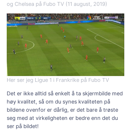
og Chelsea på Fubo TV (11 august, 2019)
Her ser jeg Ligue 1 i Frankrike på Fubo TV
Det er ikke alltid så enkelt å ta skjermbilde med
høy kvalitet, så om du synes kvaliteten på
bildene ovenfor er dårlig, er det bare å trøste
seg med at virkeligheten er bedre enn det du
ser på bildet!