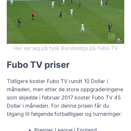
Her ser jeg på tysk Bundesliga på Fubo TV
Fubo TV priser
Tidligere koster Fubo TV rundt 10 Dollar i
måneden, men etter de store oppgraderingene
som skjedde i februar 2017 koster Fubo TV 45
Dollar i måneden. For denne prisen får du
tilgang til følgende fotballligaer og turneringer:
Premier League i England