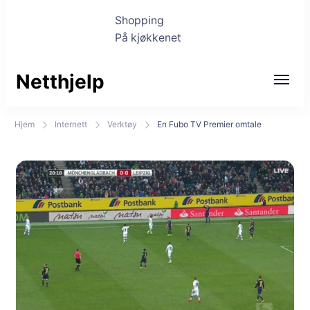
Shopping
På kjøkkenet
Netthjelp
Hjem
Internett
Verktøy
En Fubo TV Premier omtale