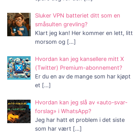
Sluker VPN batteriet ditt som en
småsulten grevling?
Klart jeg kan! Her kommer en lett, litt
morsom og
[…]
Hvordan kan jeg kansellere mitt X
(Twitter) Premium-abonnement?
Er du en av de mange som har kjøpt
et
[…]
Hvordan kan jeg slå av «auto-svar-
forslag» i WhatsApp?
Jeg har hatt et problem i det siste
som har vært
[…]