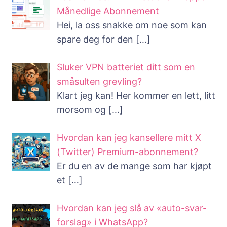
Månedlige Abonnement
Hei, la oss snakke om noe som kan
spare deg for den
[…]
Sluker VPN batteriet ditt som en
småsulten grevling?
Klart jeg kan! Her kommer en lett, litt
morsom og
[…]
Hvordan kan jeg kansellere mitt X
(Twitter) Premium-abonnement?
Er du en av de mange som har kjøpt
et
[…]
Hvordan kan jeg slå av «auto-svar-
forslag» i WhatsApp?