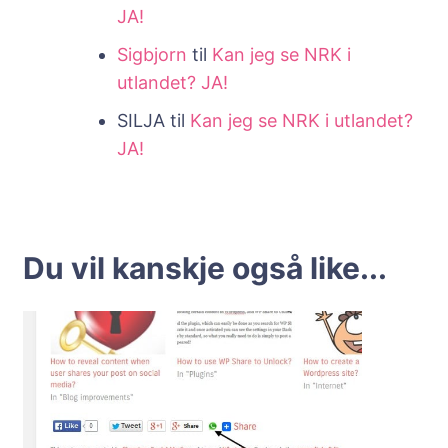
JA!
Sigbjorn
til
Kan jeg se NRK i
utlandet? JA!
SILJA
til
Kan jeg se NRK i utlandet?
JA!
Du vil kanskje også like...