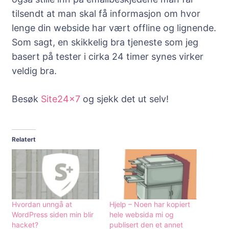
tilsendt at man skal få informasjon om hvor
lenge din webside har vært offline og lignende.
Som sagt, en skikkelig bra tjeneste som jeg
basert på tester i cirka 24 timer synes virker
veldig bra.
Besøk
Site24x7
og sjekk det ut selv!
Relatert
Hvordan unngå at
Hjelp – Noen har kopiert
WordPress siden min blir
hele websida mi og
hacket?
publisert den et annet