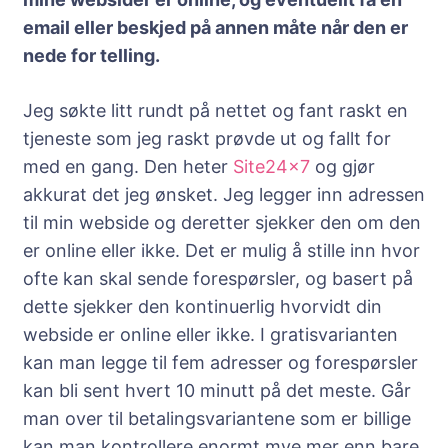
email eller beskjed på annen måte når den er
nede for telling.
Jeg søkte litt rundt på nettet og fant raskt en
tjeneste som jeg raskt prøvde ut og fallt for
med en gang. Den heter
Site24x7
og gjør
akkurat det jeg ønsket. Jeg legger inn adressen
til min webside og deretter sjekker den om den
er online eller ikke. Det er mulig å stille inn hvor
ofte kan skal sende forespørsler, og basert på
dette sjekker den kontinuerlig hvorvidt din
webside er online eller ikke. I gratisvarianten
kan man legge til fem adresser og forespørsler
kan bli sent hvert 10 minutt på det meste. Går
man over til betalingsvariantene som er billige
kan man kontrollere enormt mye mer enn bare