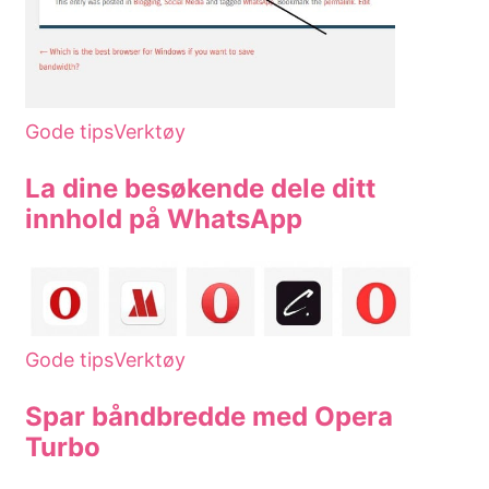
Gode tips
Verktøy
La dine besøkende dele ditt
innhold på WhatsApp
Gode tips
Verktøy
Spar båndbredde med Opera
Turbo