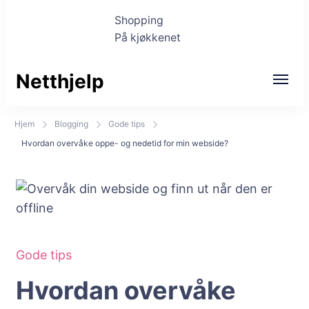
Shopping
På kjøkkenet
Netthjelp
Hjem
Blogging
Gode tips
Hvordan overvåke oppe- og nedetid for min webside?
Gode tips
Hvordan overvåke