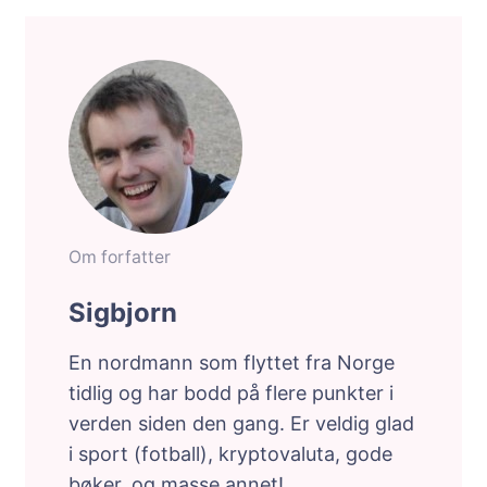
Om forfatter
Sigbjorn
En nordmann som flyttet fra Norge
tidlig og har bodd på flere punkter i
verden siden den gang. Er veldig glad
i sport (fotball), kryptovaluta, gode
bøker, og masse annet!