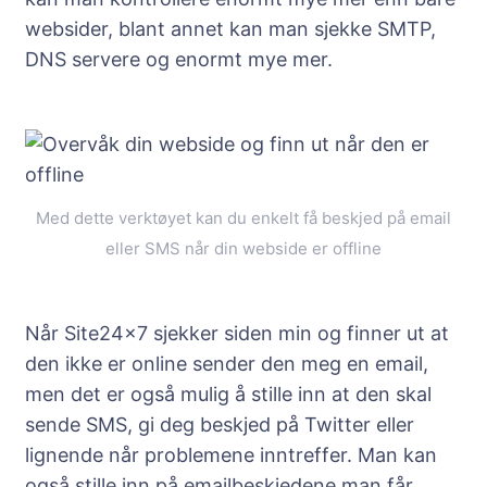
websider, blant annet kan man sjekke SMTP,
DNS servere og enormt mye mer.
Med dette verktøyet kan du enkelt få beskjed på email
eller SMS når din webside er offline
Når Site24x7 sjekker siden min og finner ut at
den ikke er online sender den meg en email,
men det er også mulig å stille inn at den skal
sende SMS, gi deg beskjed på Twitter eller
lignende når problemene inntreffer. Man kan
også stille inn på emailbeskjedene man får