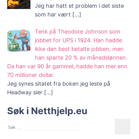
Jeg har hatt et problem i det siste
som har vært
[…]
Tenk på Theodore Johnson som
jobbet for UPS i 1924. Han hadde
ikke den best betalte jobben, men
han sparte 20 % av månedslønnen.
Da han var 90 år gammel, hadde han mer enn
70 millioner dollar.
Jeg synes sitatet fra boken jeg leste på
Headway sier
[…]
Søk i Netthjelp.eu
Søk
etter: