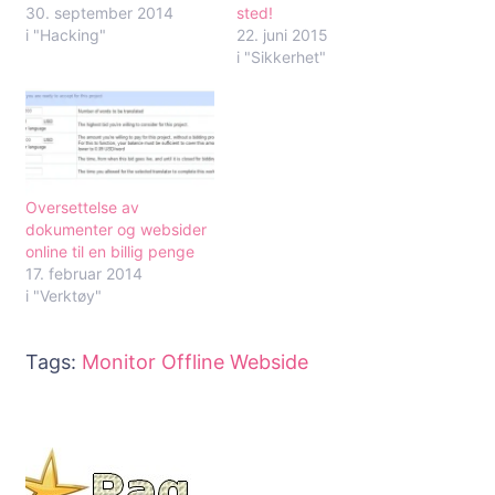
30. september 2014
sted!
i "Hacking"
22. juni 2015
i "Sikkerhet"
Oversettelse av
dokumenter og websider
online til en billig penge
17. februar 2014
i "Verktøy"
Tags:
Monitor
Offline
Webside
Innleggsnavigering