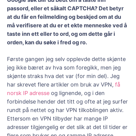
passord, eller et såkalt CAPTCHA? Det betyr
at du får en feilmelding og beskjed om at du
må verifisere at du er et ekte menneske ved å
taste inn ett eller to ord, og om dette går i
orden, kan du søke i fred og ro.
Første gangen jeg selv opplevde dette skjønte
jeg ikke bæret av hva som foregikk, men jeg
skjønte straks hva det var (for min del). Jeg
har skrevet flere artikler om bruk av VPN,
få
norsk IP adresse
og lignende, og i den
forbindelse hender det titt og ofte at jeg surfer
rundt på nettet og har VPN tilkoblingen aktiv.
Ettersom en VPN tilbyder har mange IP
adresser tilgjengelig er det slik at det til tider er
flere som bruker en og samme IP adresse