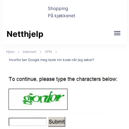
Shopping
På kjøkkenet
Netthjelp
Hjem
Internett
VPN
Hvorfor ber Google meg taste inn kode når jeg søker?