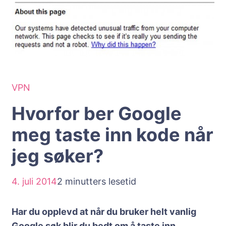
VPN
Hvorfor ber Google
meg taste inn kode når
jeg søker?
4. juli 2014
2 minutters lesetid
Har du opplevd at når du bruker helt vanlig
Google søk blir du bedt om å taste inn