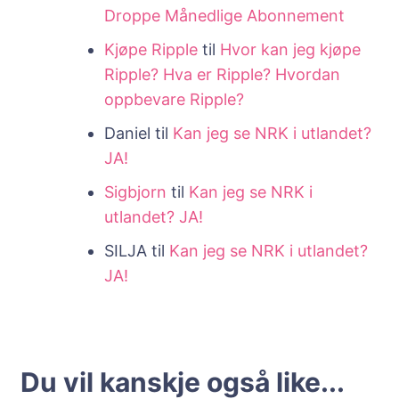
Droppe Månedlige Abonnement
Kjøpe Ripple
til
Hvor kan jeg kjøpe
Ripple? Hva er Ripple? Hvordan
oppbevare Ripple?
Daniel
til
Kan jeg se NRK i utlandet?
JA!
Sigbjorn
til
Kan jeg se NRK i
utlandet? JA!
SILJA
til
Kan jeg se NRK i utlandet?
JA!
Du vil kanskje også like...