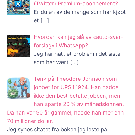
(Twitter) Premium-abonnement?
Er du en av de mange som har kjøpt
et
[…]
Hvordan kan jeg slå av «auto-svar-
forslag» i WhatsApp?
Jeg har hatt et problem i det siste
som har vært
[…]
Tenk på Theodore Johnson som
jobbet for UPS i 1924. Han hadde
ikke den best betalte jobben, men
han sparte 20 % av månedslønnen.
Da han var 90 år gammel, hadde han mer enn
70 millioner dollar.
Jeg synes sitatet fra boken jeg leste på