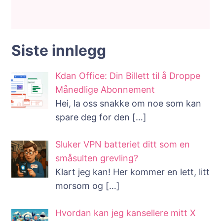
Siste innlegg
Kdan Office: Din Billett til å Droppe
Månedlige Abonnement
Hei, la oss snakke om noe som kan
spare deg for den
[…]
Sluker VPN batteriet ditt som en
småsulten grevling?
Klart jeg kan! Her kommer en lett, litt
morsom og
[…]
Hvordan kan jeg kansellere mitt X