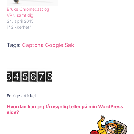
Bruke Chromecast og
VPN samtidig
24. april 2015
i "Sikkerhet"
Tags:
Captcha
Google Søk
Innleggsnavigering
Forrige artikkel
Hvordan kan jeg få usynlig teller på min WordPress
side?