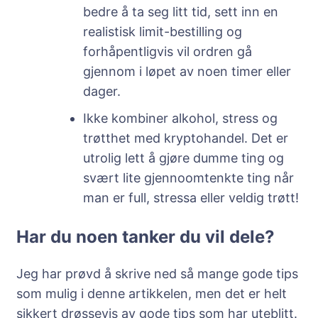
bedre å ta seg litt tid, sett inn en
realistisk limit-bestilling og
forhåpentligvis vil ordren gå
gjennom i løpet av noen timer eller
dager.
Ikke kombiner alkohol, stress og
trøtthet med kryptohandel. Det er
utrolig lett å gjøre dumme ting og
svært lite gjennoomtenkte ting når
man er full, stressa eller veldig trøtt!
Har du noen tanker du vil dele?
Jeg har prøvd å skrive ned så mange gode tips
som mulig i denne artikkelen, men det er helt
sikkert drøssevis av gode tips som har uteblitt.