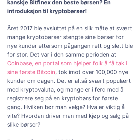
kanskje Bitfinex den beste børsen? En
introduksjon til kryptobørser!
Året 2017 ble avsluttet på en slik måte at svært
mange kryptobørser stengte sine børser for
nye kunder ettersom pågangen rett og slett ble
for stor. Det var i den samme perioden at
Coinbase, en portal som hjelper folk å få tak i
sine første Bitcoin
, tok imot over 100,000 nye
kunder om dagen. Det er altså svært populært
med kryptovaluta, og mange er i ferd med å
registrere seg på en kryptobørs for første
gang. Hvilken bør man velge? Hva er viktig å
vite? Hvordan driver man med kjøp og salg på
slike børser?