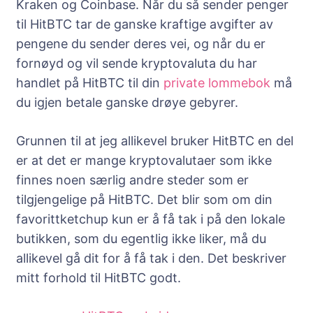
Kraken og Coinbase. Når du så sender penger
til HitBTC tar de ganske kraftige avgifter av
pengene du sender deres vei, og når du er
fornøyd og vil sende kryptovaluta du har
handlet på HitBTC til din
private lommebok
må
du igjen betale ganske drøye gebyrer.
Grunnen til at jeg allikevel bruker HitBTC en del
er at det er mange kryptovalutaer som ikke
finnes noen særlig andre steder som er
tilgjengelige på HitBTC. Det blir som om din
favorittketchup kun er å få tak i på den lokale
butikken, som du egentlig ikke liker, må du
allikevel gå dit for å få tak i den. Det beskriver
mitt forhold til HitBTC godt.