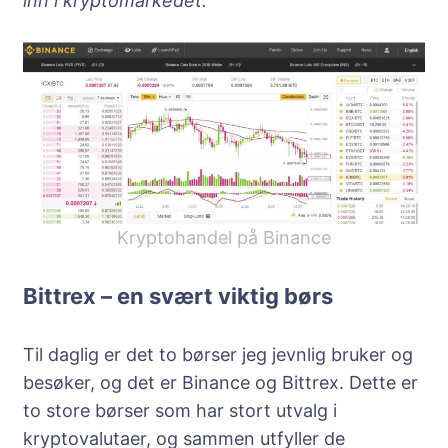
inn i kryptomarkedet.
Kryptohandel på Binance
Bittrex – en svært viktig børs
Til daglig er det to børser jeg jevnlig bruker og
besøker, og det er Binance og Bittrex. Dette er
to store børser som har stort utvalg i
kryptovalutaer, og sammen utfyller de