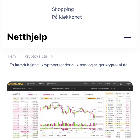
Shopping
På kjøkkenet
Netthjelp
Hjem
Kryptovaluta
En introduksjon til kryptobørser der du kjøper og selger kryptovaluta