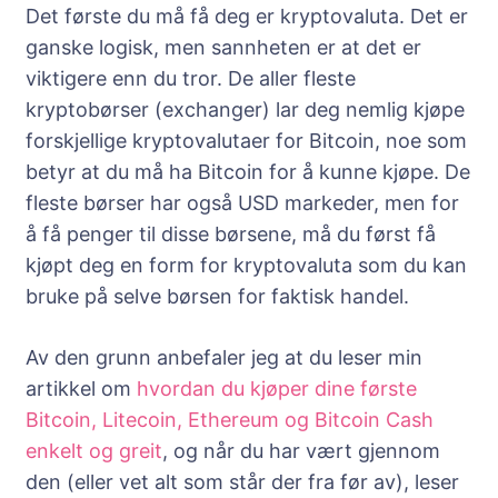
Det første du må få deg er kryptovaluta. Det er
ganske logisk, men sannheten er at det er
viktigere enn du tror. De aller fleste
kryptobørser (exchanger) lar deg nemlig kjøpe
forskjellige kryptovalutaer for Bitcoin, noe som
betyr at du må ha Bitcoin for å kunne kjøpe. De
fleste børser har også USD markeder, men for
å få penger til disse børsene, må du først få
kjøpt deg en form for kryptovaluta som du kan
bruke på selve børsen for faktisk handel.
Av den grunn anbefaler jeg at du leser min
artikkel om
hvordan du kjøper dine første
Bitcoin, Litecoin, Ethereum og Bitcoin Cash
enkelt og greit
, og når du har vært gjennom
den (eller vet alt som står der fra før av), leser