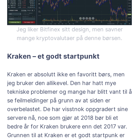
Jeg liker Bitfinex sitt design, men savner
mange kryptovalutaer på denne børsen.
Kraken – et godt startpunkt
Kraken er absolutt ikke en favoritt børs, men
jeg bruker den allikevel. Den har hatt mye
tekniske problemer og mange har blitt vant til å
se feilmeldinger på grunn av at siden er
overbelastet. De har visstnok oppgradert sine
servere nå, noe som gjør at 2018 bør bli et
bedre år for Kraken brukere enn det 2017 var.
Grunnen til at Kraken er et godt startpunk er