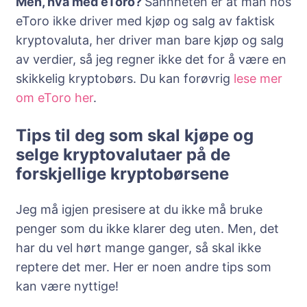
Men, hva med eToro?
Sannheten er at man hos
eToro ikke driver med kjøp og salg av faktisk
kryptovaluta, her driver man bare kjøp og salg
av verdier, så jeg regner ikke det for å være en
skikkelig kryptobørs. Du kan forøvrig
lese mer
om eToro her
.
Tips til deg som skal kjøpe og
selge kryptovalutaer på de
forskjellige kryptobørsene
Jeg må igjen presisere at du ikke må bruke
penger som du ikke klarer deg uten. Men, det
har du vel hørt mange ganger, så skal ikke
reptere det mer. Her er noen andre tips som
kan være nyttige!