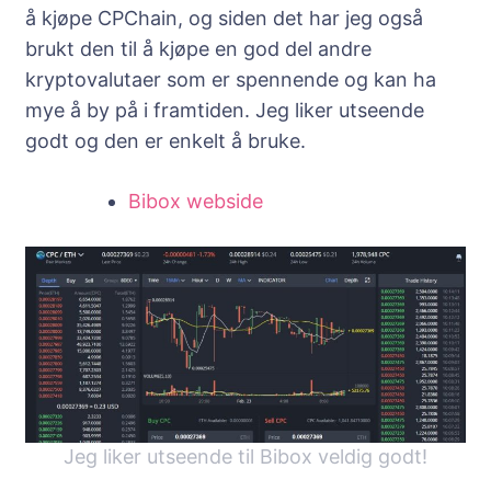
å kjøpe CPChain, og siden det har jeg også
brukt den til å kjøpe en god del andre
kryptovalutaer som er spennende og kan ha
mye å by på i framtiden. Jeg liker utseende
godt og den er enkelt å bruke.
Bibox webside
Jeg liker utseende til Bibox veldig godt!