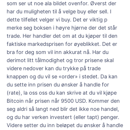
som ser ut noe ala bildet ovenfor. Øverst der
har du muligheten til å velge buy eller sell. I
dette tilfellet velger vi buy. Det er viktig p
merke seg boksen i høyre hjørne der det står
trade. Her handler det om at du kjøper til den
faktiske markedsprisen for øyeblikket. Det er
bra for deg som vil inn akkurat nå. Har du
derimot litt tålmodighet og tror prisene skal
videre nedover kan du trykke på trade
knappen og du vil se «order» i stedet. Da kan
du sette inn prisen du ønsker å handle for
(rate), la oss oss du kan skrive at du vil kjøpe
Bitcoin når prisen når 9500 USD. Kommer den
seg aldri så langt ned blir det ikke noe handel,
og du har verken investert (eller tapt) penger.
Videre setter du inn beløpet du ønsker å handle