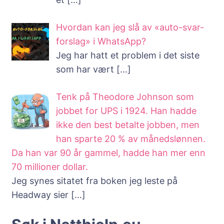
Hvordan kan jeg slå av «auto-svar-
forslag» i WhatsApp?
Jeg har hatt et problem i det siste
som har vært
[…]
Tenk på Theodore Johnson som
jobbet for UPS i 1924. Han hadde
ikke den best betalte jobben, men
han sparte 20 % av månedslønnen.
Da han var 90 år gammel, hadde han mer enn
70 millioner dollar.
Jeg synes sitatet fra boken jeg leste på
Headway sier
[…]