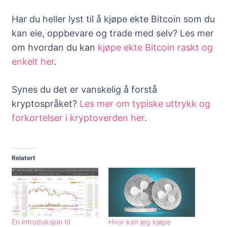
Har du heller lyst til å kjøpe ekte Bitcoin som du
kan eie, oppbevare og trade med selv? Les mer
om hvordan du kan
kjøpe ekte Bitcoin raskt og
enkelt her
.
Synes du det er vanskelig å forstå
kryptospråket?
Les mer om typiske uttrykk og
forkortelser i kryptoverden her
.
Relatert
En introduksjon til
Hvor kan jeg kjøpe