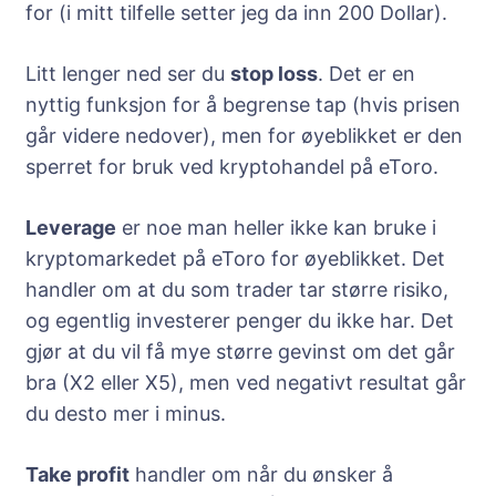
for (i mitt tilfelle setter jeg da inn 200 Dollar).
Litt lenger ned ser du
stop loss
. Det er en
nyttig funksjon for å begrense tap (hvis prisen
går videre nedover), men for øyeblikket er den
sperret for bruk ved kryptohandel på eToro.
Leverage
er noe man heller ikke kan bruke i
kryptomarkedet på eToro for øyeblikket. Det
handler om at du som trader tar større risiko,
og egentlig investerer penger du ikke har. Det
gjør at du vil få mye større gevinst om det går
bra (X2 eller X5), men ved negativt resultat går
du desto mer i minus.
Take profit
handler om når du ønsker å