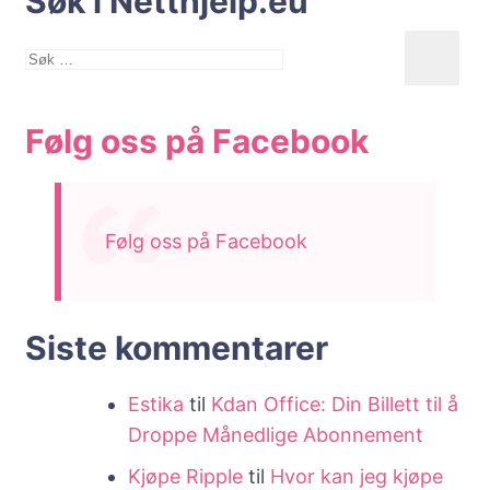
Søk i Netthjelp.eu
Søk
etter:
Følg oss på Facebook
Følg oss på Facebook
Siste kommentarer
Estika
til
Kdan Office: Din Billett til å
Droppe Månedlige Abonnement
Kjøpe Ripple
til
Hvor kan jeg kjøpe