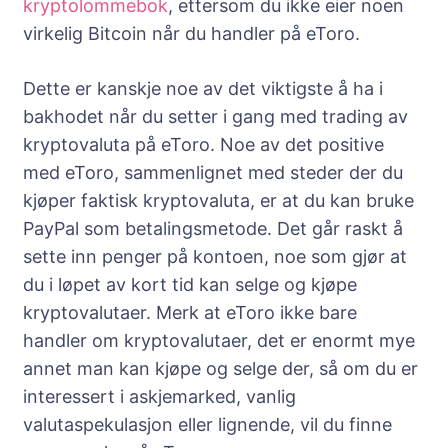
kryptolommebok
, ettersom du ikke eier noen
virkelig Bitcoin når du handler på eToro.
Dette er kanskje noe av det viktigste å ha i
bakhodet når du setter i gang med trading av
kryptovaluta på eToro. Noe av det positive
med eToro, sammenlignet med steder der du
kjøper faktisk kryptovaluta, er at du kan bruke
PayPal som betalingsmetode. Det går raskt å
sette inn penger på kontoen, noe som gjør at
du i løpet av kort tid kan selge og kjøpe
kryptovalutaer. Merk at eToro ikke bare
handler om kryptovalutaer, det er enormt mye
annet man kan kjøpe og selge der, så om du er
interessert i askjemarked, vanlig
valutaspekulasjon eller lignende, vil du finne