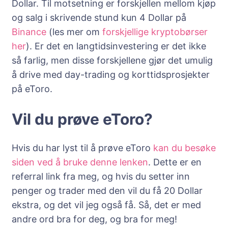
Dollar. Til motsetning er forskjellen mellom kjøp
og salg i skrivende stund kun 4 Dollar på
Binance
(les mer om
forskjellige kryptobørser
her
). Er det en langtidsinvestering er det ikke
så farlig, men disse forskjellene gjør det umulig
å drive med day-trading og korttidsprosjekter
på eToro.
Vil du prøve eToro?
Hvis du har lyst til å prøve eToro
kan du besøke
siden ved å bruke denne lenken
. Dette er en
referral link fra meg, og hvis du setter inn
penger og trader med den vil du få 20 Dollar
ekstra, og det vil jeg også få. Så, det er med
andre ord bra for deg, og bra for meg!