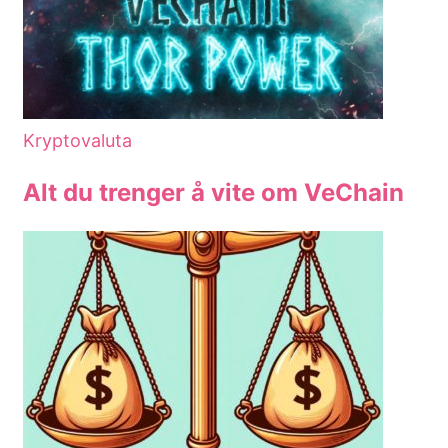
Kryptovaluta
Alt du trenger å vite om VeChain