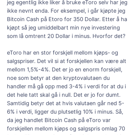
jeg egentlig ikke liker å bruke eToro selv har jeg
ikke nevnt enda. For eksempel, i går kjøpte jeg
Bitcoin Cash på Etoro for 350 Dollar. Etter å ha
kjøpt så jeg umiddelbart min nye investering
som lå omtrent 20 Dollar i minus. Hvorfor det?
eToro har en stor forskjell mellom kjøps- og
salgspriser. Det vil si at forskjellen kan være alt
mellom 1,5%-4%. Det er jo en enorm forskjell,
noe som betyr at den kryptovalutaen du
handler må gå opp med 3-4% i verdi for at du i
det hele tatt skal gå i null. Det er jo for dumt.
Samtidig betyr det at hvis valutaen går ned 5-
6% i verdi, ligger du plutsetlig 10% i minus. Så,
da jeg handlet Bitcoin Cash på eToro var
forskjellen mellom kjøps og salgspris omlag 70