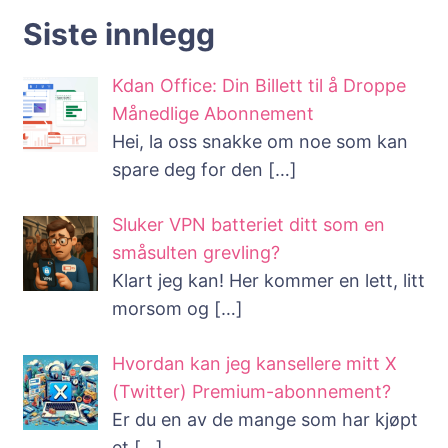
Siste innlegg
Kdan Office: Din Billett til å Droppe
Månedlige Abonnement
Hei, la oss snakke om noe som kan
spare deg for den
[…]
Sluker VPN batteriet ditt som en
småsulten grevling?
Klart jeg kan! Her kommer en lett, litt
morsom og
[…]
Hvordan kan jeg kansellere mitt X
(Twitter) Premium-abonnement?
Er du en av de mange som har kjøpt
et
[…]