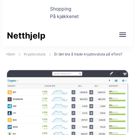
Shopping
På kjøkkenet
Netthjelp
Hjem
Kryptovaluta
Er det bra å trade kryptovaluta på eToro?