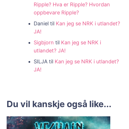
Ripple? Hva er Ripple? Hvordan
oppbevare Ripple?
Daniel
til
Kan jeg se NRK i utlandet?
JA!
Sigbjorn
til
Kan jeg se NRK i
utlandet? JA!
SILJA
til
Kan jeg se NRK i utlandet?
JA!
Du vil kanskje også like...