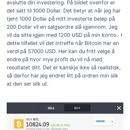
avslutte din investering. På bildet ovenfor er
det satt til 1000 Dollar. Det betyr at når jeg har
tjent 1000 Dollar på mitt investerte beløp på
200 Dollar vil en salgsordre slå igjennom. Jeg
vil da sitte igjen med 1200 USD på min konto. I
dette tilfellet vil det intreffe når Bitcoin har en
verdi på 57000 USD. Her kan du fritt velge å
endre på hvor mye profit du vil nå med
resultatet ditt. Det er kanskje ikke så realistisk,
så derfor har jeg endret litt på ordren min slik
at den ser slik ut.