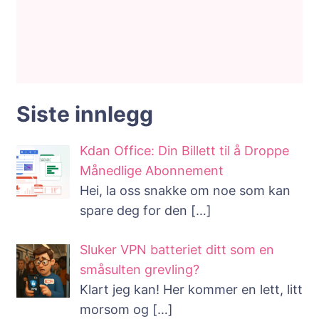
Siste innlegg
Kdan Office: Din Billett til å Droppe
Månedlige Abonnement
Hei, la oss snakke om noe som kan
spare deg for den
[…]
Sluker VPN batteriet ditt som en
småsulten grevling?
Klart jeg kan! Her kommer en lett, litt
morsom og
[…]