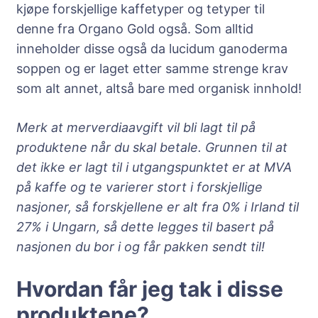
kjøpe forskjellige kaffetyper og tetyper til
denne fra Organo Gold også. Som alltid
inneholder disse også da lucidum ganoderma
soppen og er laget etter samme strenge krav
som alt annet, altså bare med organisk innhold!
Merk at merverdiaavgift vil bli lagt til på
produktene når du skal betale. Grunnen til at
det ikke er lagt til i utgangspunktet er at MVA
på kaffe og te varierer stort i forskjellige
nasjoner, så forskjellene er alt fra 0% i Irland til
27% i Ungarn, så dette legges til basert på
nasjonen du bor i og får pakken sendt til!
Hvordan får jeg tak i disse
produktene?