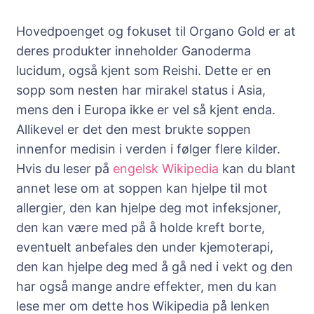
Hovedpoenget og fokuset til Organo Gold er at
deres produkter inneholder Ganoderma
lucidum, også kjent som Reishi. Dette er en
sopp som nesten har mirakel status i Asia,
mens den i Europa ikke er vel så kjent enda.
Allikevel er det den mest brukte soppen
innenfor medisin i verden i følger flere kilder.
Hvis du leser på
engelsk Wikipedia
kan du blant
annet lese om at soppen kan hjelpe til mot
allergier, den kan hjelpe deg mot infeksjoner,
den kan være med på å holde kreft borte,
eventuelt anbefales den under kjemoterapi,
den kan hjelpe deg med å gå ned i vekt og den
har også mange andre effekter, men du kan
lese mer om dette hos Wikipedia på lenken