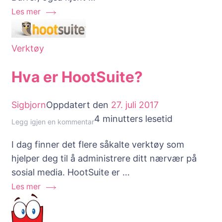
Les mer
Verktøy
Hva er HootSuite?
Sigbjorn
Oppdatert den
27. juli 2017
4 minutters lesetid
til
Legg igjen en kommentar
Hva
I dag finner det flere såkalte verktøy som
er
hjelper deg til å administrere ditt nærvær på
HootSuite?
sosial media. HootSuite er …
Les mer