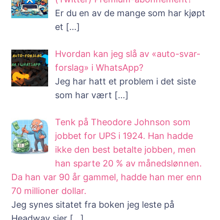
Er du en av de mange som har kjøpt
et
[…]
Hvordan kan jeg slå av «auto-svar-
forslag» i WhatsApp?
Jeg har hatt et problem i det siste
som har vært
[…]
Tenk på Theodore Johnson som
jobbet for UPS i 1924. Han hadde
ikke den best betalte jobben, men
han sparte 20 % av månedslønnen.
Da han var 90 år gammel, hadde han mer enn
70 millioner dollar.
Jeg synes sitatet fra boken jeg leste på
Headway sier
[…]