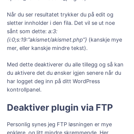
Når du ser resultatet trykker du på edit og
sletter innholder i den fila. Det vil se ut noe
sånt som dette:
a:3:
{i:0;s:19:”akismet/akismet.php”}
(kanskje mye
mer, eller kanskje mindre tekst).
Med dette deaktiverer du alle tillegg og så kan
du aktivere det du ønsker igjen senere når du
har logget deg inn på ditt WordPress
kontrollpanel.
Deaktiver plugin via FTP
Personlig synes jeg FTP løsningen er mye
enklere, og litt mindre skremmende. Her