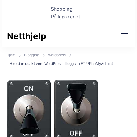
Shopping
På kjøkkenet
Netthjelp
Hjem
Blogging
Wordpress
Hvordan deaktivere WordPress tillegg via FTP/PhpMyAdmin?