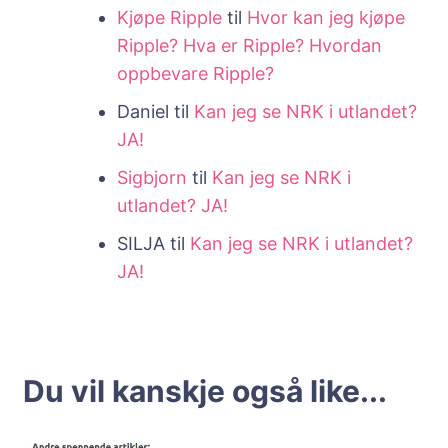
Kjøpe Ripple
til
Hvor kan jeg kjøpe
Ripple? Hva er Ripple? Hvordan
oppbevare Ripple?
Daniel
til
Kan jeg se NRK i utlandet?
JA!
Sigbjorn
til
Kan jeg se NRK i
utlandet? JA!
SILJA
til
Kan jeg se NRK i utlandet?
JA!
Du vil kanskje også like...