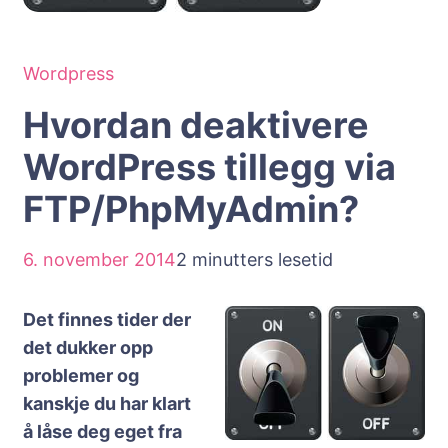
Wordpress
Hvordan deaktivere
WordPress tillegg via
FTP/PhpMyAdmin?
6. november 2014
2 minutters lesetid
Det finnes tider der
det dukker opp
problemer og
kanskje du har klart
å låse deg eget fra