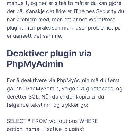
manuellt, og her er altså to måter du kan gjøre
det på. Kanskje det ikke er iThemes Security du
har problem med, men ett annet WordPress
plugin, men praksisen man løser problemet på
er uansett det samme.
Deaktiver plugin via
PhpMyAdmin
For å deaktivere via PhpMyAdmin må du først
gå inn i PhpMyAdmin, velge riktig database, og
deretter SQL. Når du er der kopierer du
følgende tekst inn og trykker go:
SELECT * FROM wp_options WHERE
option_name = ‘active_plugins’;