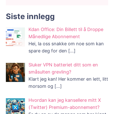
Siste innlegg
Kdan Office: Din Billett til å Droppe
Månedlige Abonnement
Hei, la oss snakke om noe som kan
spare deg for den
[…]
Sluker VPN batteriet ditt som en
småsulten grevling?
Klart jeg kan! Her kommer en lett, litt
morsom og
[…]
Hvordan kan jeg kansellere mitt X
(Twitter) Premium-abonnement?