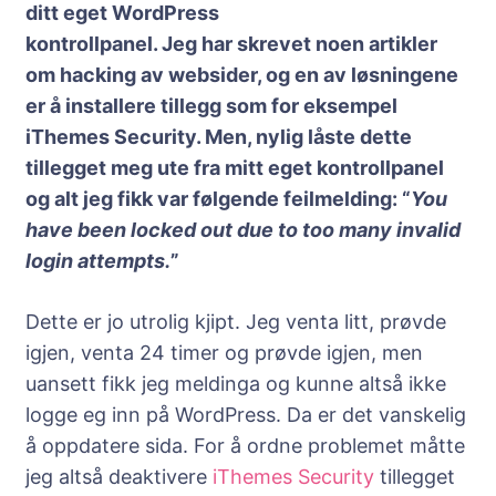
ditt eget WordPress
kontrollpanel. Jeg har skrevet noen artikler
om hacking av websider, og en av løsningene
er å installere tillegg som for eksempel
iThemes Security. Men, nylig låste dette
tillegget meg ute fra mitt eget kontrollpanel
og alt jeg fikk var følgende feilmelding: “
You
have been locked out due to too many invalid
login attempts.
”
Dette er jo utrolig kjipt. Jeg venta litt, prøvde
igjen, venta 24 timer og prøvde igjen, men
uansett fikk jeg meldinga og kunne altså ikke
logge eg inn på WordPress. Da er det vanskelig
å oppdatere sida. For å ordne problemet måtte
jeg altså deaktivere
iThemes Security
tillegget