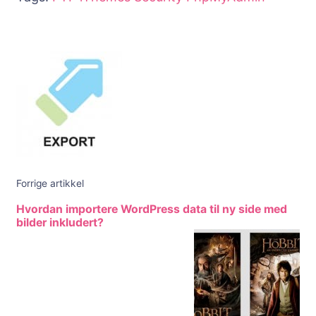
Innleggsnavigering
Forrige artikkel
Hvordan importere WordPress data til ny side med
bilder inkludert?