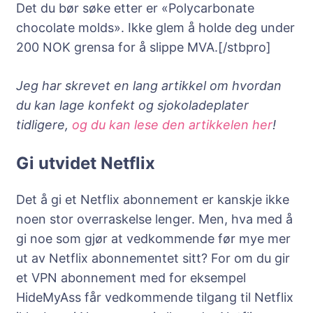
Det du bør søke etter er «Polycarbonate
chocolate molds». Ikke glem å holde deg under
200 NOK grensa for å slippe MVA.[/stbpro]
Jeg har skrevet en lang artikkel om hvordan
du kan lage konfekt og sjokoladeplater
tidligere,
og du kan lese den artikkelen her
!
Gi utvidet Netflix
Det å gi et Netflix abonnement er kanskje ikke
noen stor overraskelse lenger. Men, hva med å
gi noe som gjør at vedkommende før mye mer
ut av Netflix abonnementet sitt? For om du gir
et VPN abonnement med for eksempel
HideMyAss får vedkommende tilgang til Netflix