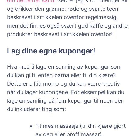
om dette her sånn
. Selv er jeg stor tilhenger av
og drikker den grønne, røde og svarte teen
beskrevet i artikkelen ovenfor regelmessig,
men det finnes også svært god kaffe og andre
produkter beskrevet i artikkelen ovenfor!
Lag dine egne kuponger!
Hva med å lage en samling av kuponger som
du kan gi til enten barna eller til din kjære?
Dette er alltid morro og du kan være kreativ
når du lager kupongene. For eksempel kan du
lage en samling på fem kuponger til noen der
du inkluderer ting som:
1 times massasje (til din kjære gjort
av deg eller proff massør).