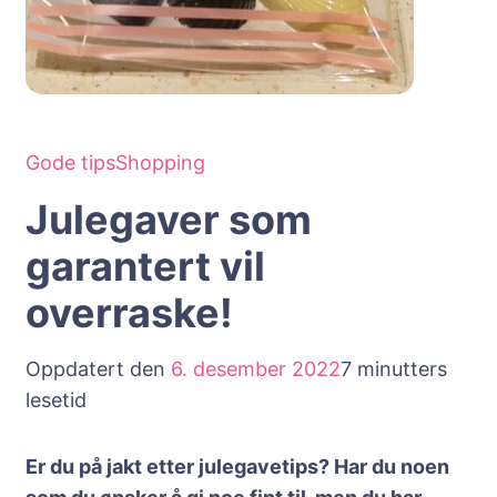
Gode tips
Shopping
Julegaver som
garantert vil
overraske!
Oppdatert den
6. desember 2022
7 minutters
lesetid
Er du på jakt etter julegavetips? Har du noen