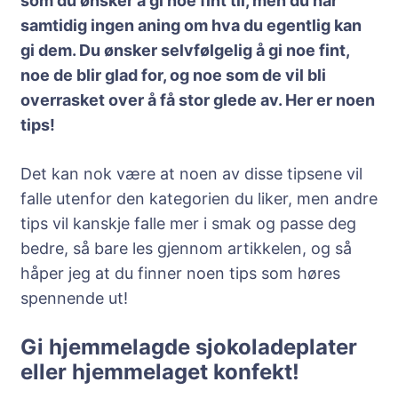
som du ønsker å gi noe fint til, men du har
samtidig ingen aning om hva du egentlig kan
gi dem. Du ønsker selvfølgelig å gi noe fint,
noe de blir glad for, og noe som de vil bli
overrasket over å få stor glede av. Her er noen
tips!
Det kan nok være at noen av disse tipsene vil
falle utenfor den kategorien du liker, men andre
tips vil kanskje falle mer i smak og passe deg
bedre, så bare les gjennom artikkelen, og så
håper jeg at du finner noen tips som høres
spennende ut!
Gi hjemmelagde sjokoladeplater
eller hjemmelaget konfekt!