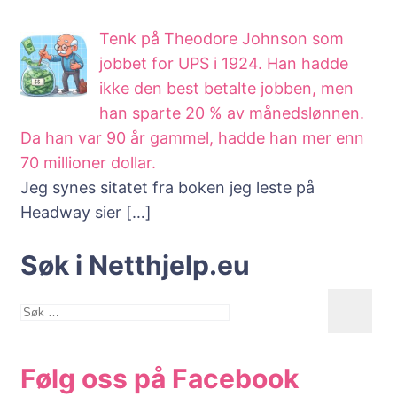
Tenk på Theodore Johnson som
jobbet for UPS i 1924. Han hadde
ikke den best betalte jobben, men
han sparte 20 % av månedslønnen.
Da han var 90 år gammel, hadde han mer enn
70 millioner dollar.
Jeg synes sitatet fra boken jeg leste på
Headway sier
[…]
Søk i Netthjelp.eu
Søk
etter:
Følg oss på Facebook