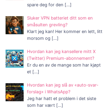
spare deg for den
[…]
Sluker VPN batteriet ditt som en
småsulten grevling?
Klart jeg kan! Her kommer en lett, litt
morsom og
[…]
Hvordan kan jeg kansellere mitt X
(Twitter) Premium-abonnement?
Er du en av de mange som har kjøpt
et
[…]
Hvordan kan jeg slå av «auto-svar-
forslag» i WhatsApp?
Jeg har hatt et problem i det siste
som har vært
[…]