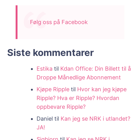
Følg oss på Facebook
Siste kommentarer
Estika
til
Kdan Office: Din Billett til å
Droppe Månedlige Abonnement
Kjøpe Ripple
til
Hvor kan jeg kjøpe
Ripple? Hva er Ripple? Hvordan
oppbevare Ripple?
Daniel
til
Kan jeg se NRK i utlandet?
JA!
Sigbjorn
til
Kan jeg se NRK i