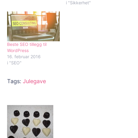
i "Sikkerhet"
Beste SEO tillegg til
WordPress
16. februar 2016
i "SEO"
Tags:
Julegave
Innleggsnavigering