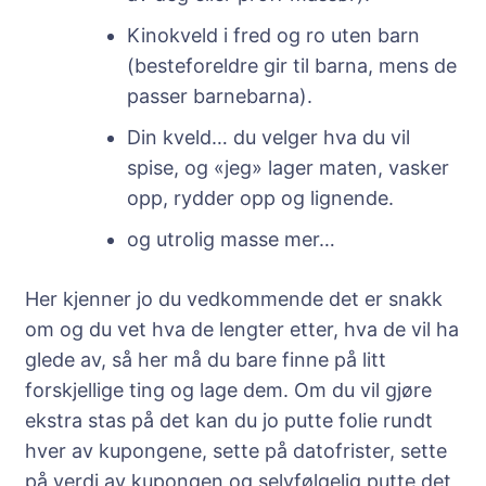
Kinokveld i fred og ro uten barn
(besteforeldre gir til barna, mens de
passer barnebarna).
Din kveld… du velger hva du vil
spise, og «jeg» lager maten, vasker
opp, rydder opp og lignende.
og utrolig masse mer…
Her kjenner jo du vedkommende det er snakk
om og du vet hva de lengter etter, hva de vil ha
glede av, så her må du bare finne på litt
forskjellige ting og lage dem. Om du vil gjøre
ekstra stas på det kan du jo putte folie rundt
hver av kupongene, sette på datofrister, sette
på verdi av kupongen og selvfølgelig putte det