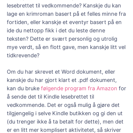
lesebrettet til vedkommende? Kanskje du kan
lage en krimroman basert på et felles minne fra
fortiden, eller kanskje et eventyr basert på en
ide du nettopp fikk i det du leste denne
teksten? Dette er svært personlig og utrolig
mye verdt, så en flott gave, men kanskje litt vel
tidkrevende?
Om du har skrevet et Word dokument, eller
kanskje du har gjort klart et .pdf dokument,
kan du bruke
følgende program fra Amazon
for
å sende det til Kindle lesebrettet til
vedkommende. Det er også mulig å gjøre det
tilgjengelig i selve Kindle butikken og gi den ut
(du trenger ikke å ta betalt for dette), men det
er en litt mer komplisert aktivitetet, så skriver