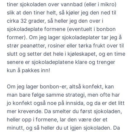
tiner sjokoladen over vannbad (eller i mikro)
slik at den tiner helt, så kjøler jeg den ned til
cirka 32 grader, så heller jeg den over i
sjokoladeplate formene (eventuelt i bonbon
former). Om jeg lager sjokoladeplater tar jeg å
strør peanøtter, rosiner eller tørka frukt over til
slutt og setter det hele i kjøleskapet, og en time
senere er sjokoladeplatene klare og trenger
kun å pakkes inn!
Om jeg lager bonbon-er, altså konfekt, kan
man bare følge samme strategi, men ofte har
jo konfekt også noe på innsida, og da er det litt
mer krevende. Da smelter du først sjokoladen,
heller opp i formene, lar den være der et
minutt, og så heller du ut igjen sjokoladen. Da