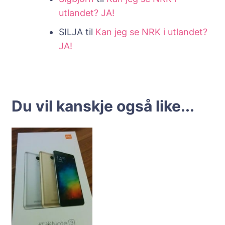
utlandet? JA!
SILJA
til
Kan jeg se NRK i utlandet?
JA!
Du vil kanskje også like...