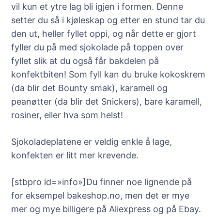
vil kun et ytre lag bli igjen i formen. Denne
setter du så i kjøleskap og etter en stund tar du
den ut, heller fyllet oppi, og når dette er gjort
fyller du på med sjokolade på toppen over
fyllet slik at du også får bakdelen på
konfektbiten! Som fyll kan du bruke kokoskrem
(da blir det Bounty smak), karamell og
peanøtter (da blir det Snickers), bare karamell,
rosiner, eller hva som helst!
Sjokoladeplatene er veldig enkle å lage,
konfekten er litt mer krevende.
[stbpro id=»info»]Du finner noe lignende på
for eksempel bakeshop.no, men det er mye
mer og mye billigere på Aliexpress og på Ebay.